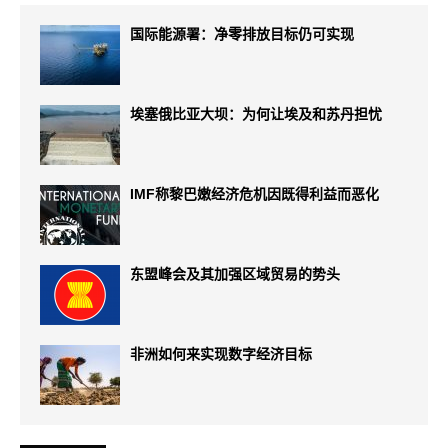
国际能源署：净零排放目标仍可实现
埃塞俄比亚大坝：为何让埃及和苏丹担忧
IMF称黎巴嫩经济危机因既得利益而恶化
东盟峰会及其加强区域贸易的势头
非洲如何来实现数字经济目标