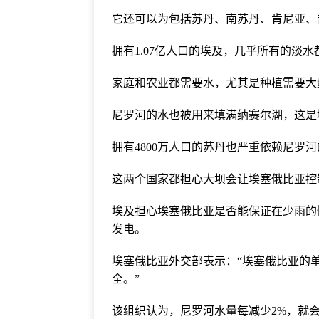
它还可以为包括苏丹、南苏丹、肯尼亚、
拥有1.07亿人口的埃及，几乎所有的淡
家庭和农业都需要水，尤其是种植需要大
尼罗河的水也被用来填满纳赛尔湖，这是
拥有4800万人口的苏丹也严重依赖尼罗
这两个国家都担心大坝会让埃塞俄比亚控
埃及担心埃塞俄比亚是否能保证在少雨的
发电。
埃塞俄比亚外交部表示：“埃塞俄比亚的
全。”
该组织认为，尼罗河水量每减少2%，就会