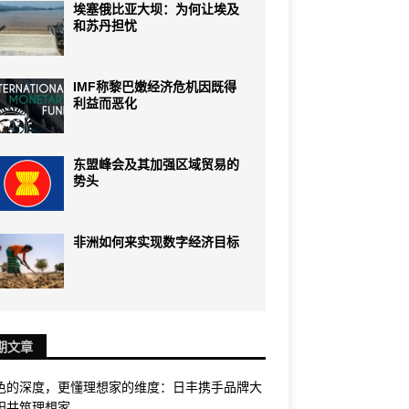
埃塞俄比亚大坝：为何让埃及
和苏丹担忧
IMF称黎巴嫩经济危机因既得
利益而恶化
东盟峰会及其加强区域贸易的
势头
非洲如何来实现数字经济目标
期文章
色的深度，更懂理想家的维度：日丰携手品牌大
阳共筑理想家