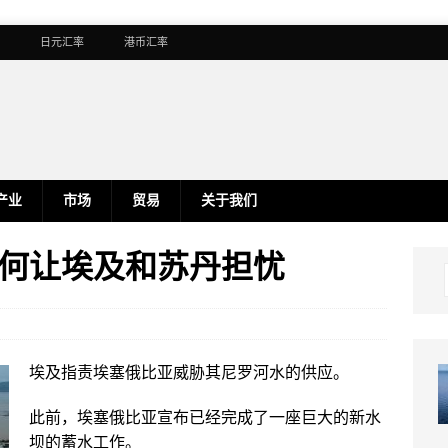
日元汇率
港币汇率
产业
市场
贸易
关于我们
何让埃及和苏丹担忧
埃及指责埃塞俄比亚威胁其尼罗河水的供应。
此前，埃塞俄比亚宣布已经完成了一座巨大的新水
坝的蓄水工作。