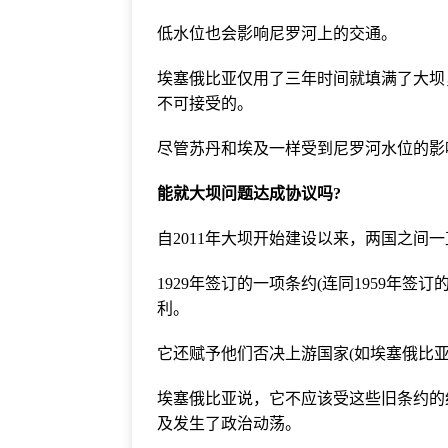
低水位也会影响尼罗河上的交通。
埃塞俄比亚仅用了三年时间就填满了大坝，
不可接受的。
尽管苏丹和埃及一样受到尼罗河水位的影
能就大坝问题达成协议吗?
自2011年大坝开始建设以来，两国之间
1929年签订的一项条约(连同1959年
利。
它还赋予他们否决上游国家(如埃塞俄比
埃塞俄比亚说，它不应该受这些旧条约的
及发生了政治动荡。