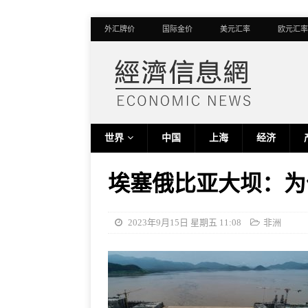
外汇牌价
国际金价
美元汇率
欧元汇率
世界
中国
上海
经济
埃塞俄比亚大坝：为
2023年9月15日 星期五 11:08
非洲