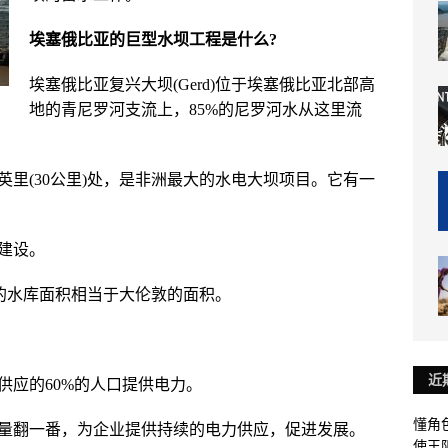
埃塞俄比亚的巨型水坝工程是什么?
埃塞俄比亚复兴大坝(Gerd)位于埃塞俄比亚北部高
地的青尼罗河支流上，85%的尼罗河水从这里流
英里(30公里)处，是非洲最大的水电大坝项目。它有一
建设。
后的水库面积相当于大伦敦的面积。
近
供应的60%的人口提供电力。
懂角
量翻一番，为企业提供持续的电力供应，促进发展。
使王