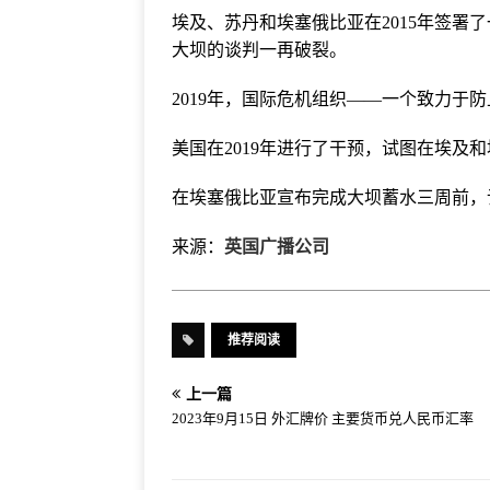
埃及、苏丹和埃塞俄比亚在2015年签署
大坝的谈判一再破裂。
2019年，国际危机组织——一个致力于
美国在2019年进行了干预，试图在埃及
在埃塞俄比亚宣布完成大坝蓄水三周前，
来源：
英国广播公司
推荐阅读
上一篇
2023年9月15日 外汇牌价 主要货币兑人民币汇率