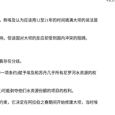
VI
称埃及认为应该用12至21年的时间填满大坝的说法是
响，但该国对大坝的反应却受到国内冲突的阻碍。
一直存在分歧。
签订的一项条约)赋予埃及和苏丹几乎所有尼罗河水资源的权
亚)可能剥夺他们水资源份额的项目的权利。
约束，它决定在阿拉伯之春期间开始修建大坝，当时埃