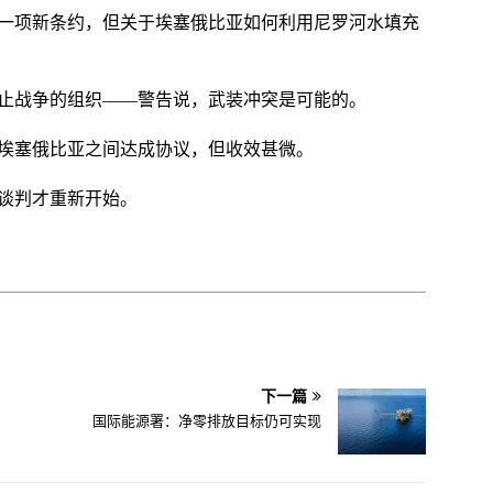
了一项新条约，但关于埃塞俄比亚如何利用尼罗河水填充
防止战争的组织——警告说，武装冲突是可能的。
和埃塞俄比亚之间达成协议，但收效甚微。
谈判才重新开始。
下一篇
国际能源署：净零排放目标仍可实现