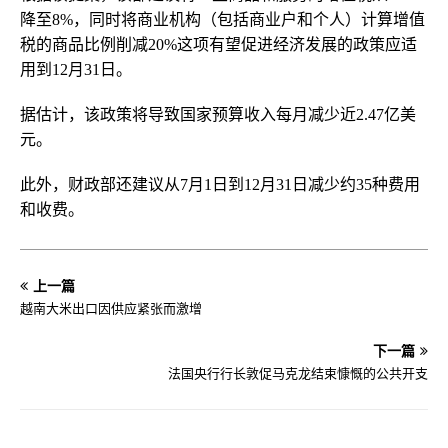
降至8%，同时将商业机构（包括商业户和个人）计算增值
税的商品比例削减20%这项有望促进经济发展的政策应适
用到12月31日。
据估计，该政策将导致国家预算收入每月减少近2.47亿美
元。
此外，财政部还建议从7月1日到12月31日减少约35种费用
和收费。
上一篇
越南大米出口因供应紧张而激增
下一篇
法国央行行长敦促马克龙结束慷慨的公共开支