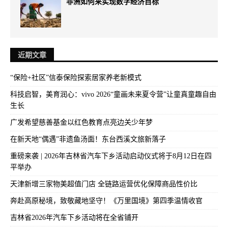
非洲如何来实现数字经济目标
近期文章
“保险+社区”信泰保险探索居家养老新模式
科技启智，美育润心：vivo 2026“童画未来夏令营”让童真童趣自由
生长
广发希望慈善基金以红色教育点亮边关少年梦
在新天地“偶遇”非遗鱼汤面！东台西溪文旅新落子
重磅来袭 | 2026年吉林省汽车下乡活动启动仪式将于8月12日在四
平举办
天津新增三家物美超值门店 全链路运营优化保障商品性价比
奔赴高原秘境，致敬藏地坚守！《万里国境》第四季温情收官
吉林省2026年汽车下乡活动将在全省铺开