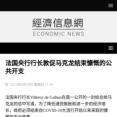
法国央行行长敦促马克龙结束慷慨的公
共开支
2023年4月30日 星期日 21:03
法国央行行长Villeroy de Galhau在周一公开的一封给总统马
克龙的信中写道，为了降低通货膨胀和进一步的经济增
长，政府必须结束自COVID-19大流行开始以来采取的慷
慨的支出政策。