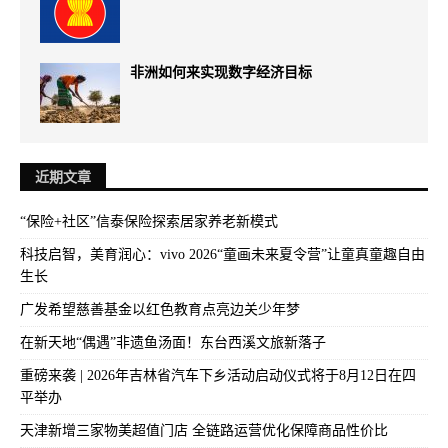
非洲如何来实现数字经济目标
近期文章
“保险+社区”信泰保险探索居家养老新模式
科技启智，美育润心：vivo 2026“童画未来夏令营”让童真童趣自由
生长
广发希望慈善基金以红色教育点亮边关少年梦
在新天地“偶遇”非遗鱼汤面！东台西溪文旅新落子
重磅来袭 | 2026年吉林省汽车下乡活动启动仪式将于8月12日在四
平举办
天津新增三家物美超值门店 全链路运营优化保障商品性价比