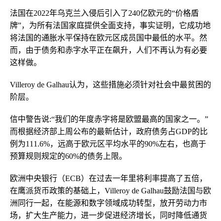
法国在2022年乌克兰入侵后引入了240亿欧元的“价格盾
牌”，为所有法国家庭提供全面支持，事实证明，它成功地
将法国的通胀水平保持在欧元区成员国中最低的水平。然
而，由于债务和赤字水平正在飙升，人们不再认为有必要
这样做。
Villeroy de Galhau认为，这些措施必须针对社会中最贫困的
阶层。
信中警告说:“我们的年度赤字将是欧盟最高的国家之一。”
而根据经济部上周公布的最新估计，政府债务占GDP的比
例为111.6%，远高于欧元区平均水平的90%左右，也高于
预算规则规定的60%的债务上限。
欧洲中央银行（ECB）在过去一年里将利率提高了五倍，
在鹰派货币政策的基础上，Villeroy de Galhau鼓励法国与欧
洲同行一起，在能源和数字领域成功转型，放开劳动力市
场，扩大生产能力，进一步促进经济增长，同时降低通货