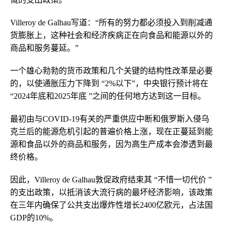
Villeroy de Galhau写道：“所有的努力都必须投入到削减通
货膨胀上，这种社会和经济疾病正在向食品和能源以外的
商品和服务蔓延。”
一个雄心勃勃的货币政策和几个关键的结构性改革是必要
的，以使通胀压力下降到 “2%以下”，中央银行预计将在
“2024年底和2025年底 ”之间的任何地方达到这一目标。
最初由与COVID-19有关的严重供应中断和俄罗斯入侵乌
克兰后的能源危机引起的普遍价格上涨，现在正蔓延到能
源和食品以外的商品和服务，因为高生产成本会渗透到最
终价格。
因此，Villeroy de Galhau敦促政府结束其 “不惜一切代价 ”
的支出政策，以抵消该大流行病的最坏经济影响，该政策
在三年内确保了公共支出爆炸性增长2400亿欧元，占法国
GDP的10%。