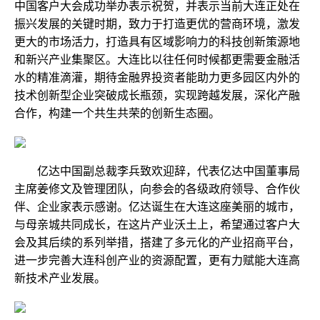
中国客户大会成功举办表示祝贺，并表示当前大连正处在
振兴发展的关键时期，致力于打造更优的营商环境，激发
更大的市场活力，打造具有区域影响力的科技创新策源地
和新兴产业集聚区。大连比以往任何时候都更需要金融活
水的精准滴灌，期待金融界投资者能助力更多园区内外的
技术创新型企业突破成长瓶颈，实现跨越发展，深化产融
合作，构建一个共生共荣的创新生态圈。
亿达中国副总裁李兵致欢迎辞，代表亿达中国董事局
主席姜修文及管理团队，向参会的各级政府领导、合作伙
伴、企业家表示感谢。亿达诞生在大连这座美丽的城市，
与母亲城共同成长，在这片产业沃土上，希望通过客户大
会及其后续的系列举措，搭建了多元化的产业招商平台，
进一步完善大连科创产业的资源配置，更有力赋能大连高
新技术产业发展。