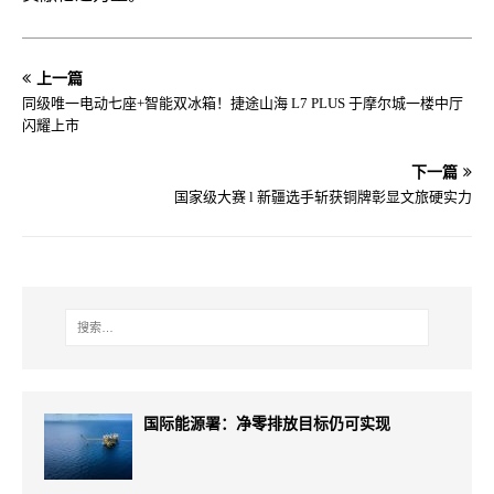
上一篇
同级唯一电动七座+智能双冰箱！捷途山海 L7 PLUS 于摩尔城一楼中厅
闪耀上市
下一篇
国家级大赛 l 新疆选手斩获铜牌彰显文旅硬实力
国际能源署：净零排放目标仍可实现