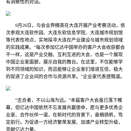
有洞察性的对话。
9月26日，与会业界精英在大连开展产业考察活动，依
次参观大连软件园、大连东软信息学院、大连城市规划馆
等代表性地点，实地探寻大连在产业建设与城市规划领域
的实践成果。“每次参加亿达中国举办的客户大会收获都会
不一样，这是产业交融、互利互进的大会，也是一个展现
中国企业家面貌，展示自我的舞台。在这里，不仅能够学
到不同领域的知识，而且能够让企业家们增进互信，极大
的促进了企业间的合作与资源共享。”企业家代表感慨道。
“志合者，不以山海为远。”本届客户大会虽已落下帷
幕，但亿达中国依然不忘发展共赢使命，愿与更多优秀企
业家、合作伙伴一道，在新时代的背景下，奋楫扬帆，笃
定前行。为促进一方经济繁荣发展、加速产业转型升级，
贡献亿达力量。