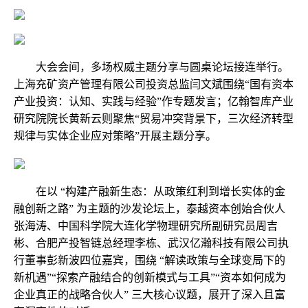
大会会间，多场权威主题分享与圆桌论坛接连举行。
上海充矿资产管理有限公司投资总监闫文斌围绕“国有资本
产业投资：认知、实践与经验”作专题发言；亿翰智库产业
研究院院长黄新云则聚焦“贸易冲突背景下，三次经济转型
规律与实体企业应对策略”开展主题分享。
在以 “构建产融新生态：从政策红利到增长实体的金
融创新之路” 为主题的沙发论坛上，泰越资本创始合伙人
张海涛、中国科学院大连化学物理研究所副研究员周吉
彬、合肥产投智链总经理李栋、武汉亿瀚科技有限公司执
行董事彭新波四位嘉宾，围绕 “解读政策与全球变局下的
新机遇”“探索产融结合的创新模式与工具”“资本如何成为
企业真正的战略合伙人” 三大核心议题，展开了深入且富