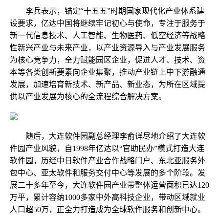
李兵表示，锚定“十五五”时期国家现代化产业体系建
设要求，亿达中国将继续牢记初心与使命，专注于服务于
新一代信息技术、人工智能、生物医药、低空经济等战略
性新兴产业与未来产业，以产业资源导入与产业发展服务
为核心竞争力，全力赋能园区企业，促进人才、技术、资
本等各类创新要素向企业集聚，推动产业链上中下游融通
发展，加速培育新技术、新产品、新业态，为所在区域提
供以产业发展为核心的全流程综合解决方案。
随后，大连软件园副总经理李俞详尽地介绍了大连软
件园产业风貌，自1998年亿达以“官助民办”模式打造大连
软件园，历经中日软件产业合作战略门户、东北亚服务外
包中心、亚太软件和服务交付中心等发展的多个阶段。发
展二十多年至今，大连软件园产业带整体运营面积已达120
万平，累计容纳1000多家中外高科技企业，带动区域就业
人口超50万，正全力打造成为全球软件服务和创新中心。