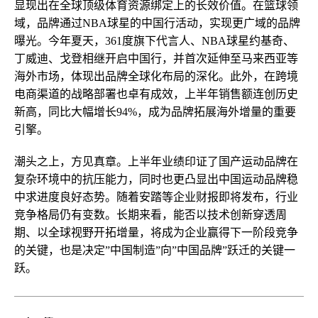
显现出在全球顶级体育资源绑定上的长效价值。在篮球领
域，品牌通过NBA球星的中国行活动，实现更广域的品牌
曝光。今年夏天，361度旗下代言人、NBA球星约基奇、
丁威迪、戈登相继开启中国行，并首次延伸至马来西亚等
海外市场，体现出品牌全球化布局的深化。此外，在跨境
电商渠道的战略部署也卓有成效，上半年销售额连创历史
新高，同比大幅增长94%，成为品牌拓展海外增量的重要
引擎。
潮头之上，方见真章。上半年业绩印证了国产运动品牌在
复杂环境中的抗压能力，同时也更凸显出中国运动品牌稳
中求进度良好态势。随着安踏等企业财报即将发布，行业
竞争格局仍有变数。长期来看，能否以技术创新穿透周
期、以全球视野开拓增量，将成为企业赢得下一阶段竞争
的关键，也是决定”中国制造”向”中国品牌”跃迁的关键一
跃。