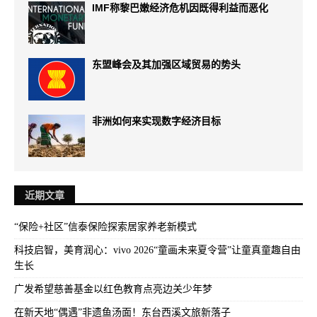
IMF称黎巴嫩经济危机因既得利益而恶化
东盟峰会及其加强区域贸易的势头
非洲如何来实现数字经济目标
近期文章
“保险+社区”信泰保险探索居家养老新模式
科技启智，美育润心：vivo 2026“童画未来夏令营”让童真童趣自由
生长
广发希望慈善基金以红色教育点亮边关少年梦
在新天地“偶遇”非遗鱼汤面！东台西溪文旅新落子