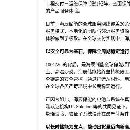
工程交付－运维保障”服务矩阵，全面保
的产品服务体验。
目前，海辰储能的全球服务网络覆盖20
服务模式，本地化的团队与邻近服务资源
体验做到了极致。在全球交付实践中，海
以安全可靠为基石，保障全周期稳定运行
100GWh的背后，是海辰储能全球储能
土、高温沙漠，海辰储能始终坚持极限工
全链路的安全管控，通过打造从材料、电
在全球各类严苛环境中长期稳定运行。
正因为如此，海辰储能的电池与系统在真实
测认证机构UL Solutions等的共同见证
燃烧试验，验证了系统设计在最严苛条件
以长时储能为支点，撬动出货量迈向新高