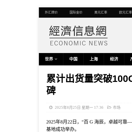
外汇牌价
国际金价
美元汇率
欧元汇率
世界
中国
上海
经济
累计出货量突破10
碑
2025年8月25日 星期一 17:36
市场
2025年8月22日，“百 G 海辰，卓越可
基地成功举办。