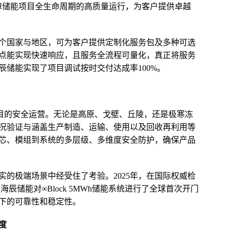
障储能项目全生命周期的高质量运行，为客户提供卓越
余个国家与地区，可为客户提供定制化服务包及多种可选
点能实现快速响应，且服务全流程可量化，真正将服务
辰储能实现了项目调试按时交付达成率100%。
项目的安全运营。无论是高原、戈壁、丘陵，还是极寒冻
况验证与涵盖生产制造、运输、使用以及回收再利用等
芯、模组到系统的多层级、多维度安全防护，确保产品
的极端场景中经受住了考验。2025年，在国际权威检
下，海辰储能对∞Block 5MWh储能系统进行了全球首次开门
下的可靠性和稳定性。
度