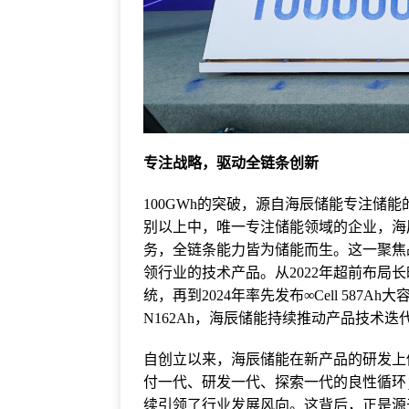
专注战略，驱动全链条创新
100GWh的突破，源自海辰储能专注储
别以上中，唯一专注储能领域的企业，海
务，全链条能力皆为储能而生。这一聚焦
领行业的技术产品。从2022年超前布局
统，再到2024年率先发布∞Cell 587
N162Ah，海辰储能持续推动产品技术
自创立以来，海辰储能在新产品的研发上
付一代、研发一代、探索一代的良性循环
续引领了行业发展风向。这背后，正是源