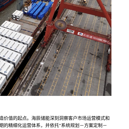
造价值的起点。海辰储能深刻洞察客户市场运营模式和
期的精细化运营体系，并依托“系统规划－方案定制－