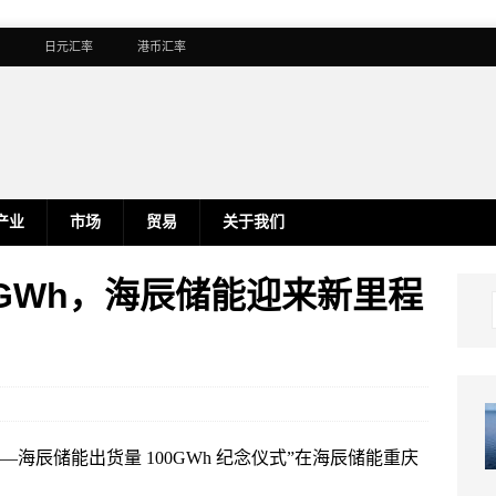
日元汇率
港币汇率
产业
市场
贸易
关于我们
0GWh，海辰储能迎来新里程
靠——海辰储能出货量 100GWh 纪念仪式”在海辰储能重庆