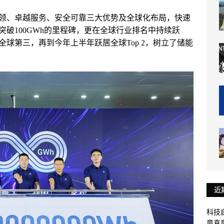
引领、卓越服务、安全可靠三大优势及全球化布局，快速
破100GWh的里程碑，更在全球行业排名中持续跃
身全球第三，再到今年上半年跃居全球Top 2，树立了储能
近
科技启
童真