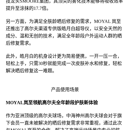
技龙头SMOORE集团，其顶尖的雾化技术能够将吸收效率
提升至涂抹的17.7倍。
另一方面，为满足全肤龄晒后修复的需求，MOYAL 岚至
还推出了高尔夫渠道专供版皓月白超导仪，以安全天然的
成分、温和无创的技术，满足全年龄段户外运动人群的晒
后修复需求。
此外，皓月白的机身设计更为简易便携，一开一压一合，
轻松上手，只需30秒就能完成一次皮肤补水和修复，轻松
解决晒后修复这一难题。
产品使用场景
MOYAL岚至领航高尔夫全年龄段护肤新体验
作为亚洲顶级的高尔夫球场，中海神州高尔夫球会对于旗
下会员一直未被解决的晒后修复需求非常重视，通过此次