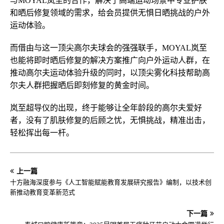
与MOYAL岚至的合作，解决了高端运动场景中专业护肤
和晒后修复领域的需求，给会员提供无惧日晒挑战的户外
运动体验。
而借由与这一顶尖高尔夫球会的强强联手，MOYAL岚至
也能将即时晒后修复的解决方案推广向户外运动人群，在
推动高尔夫运动体验升级的同时，以顶尖雾化科技帮助高
尔夫人群把握晒后即刻修复的黄金时间。
岚至超导仪的出现，终于能够让全年龄段的高尔夫爱好
者，没有了肌肤修复的后顾之忧，无惧挑战，精准出击，
轻松挥出每一杆。
上一篇
十方融海深度参与《人工智能赋能教育发展研究报告》编制，以技术创
新推动教育变革新范式
下一篇