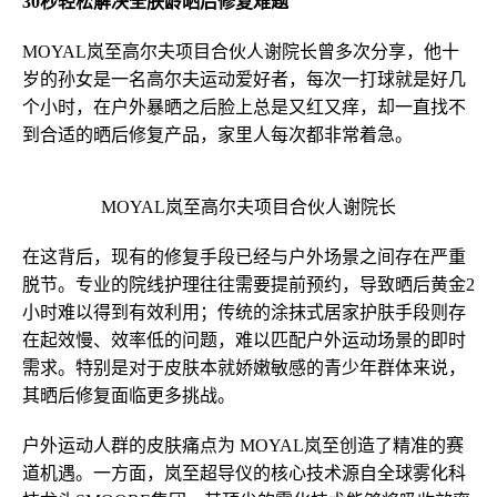
30秒轻松解决全肤龄晒后修复难题
MOYAL岚至高尔夫项目合伙人谢院长曾多次分享，他十
岁的孙女是一名高尔夫运动爱好者，每次一打球就是好几
个小时，在户外暴晒之后脸上总是又红又痒，却一直找不
到合适的晒后修复产品，家里人每次都非常着急。
MOYAL岚至高尔夫项目合伙人谢院长
在这背后，现有的修复手段已经与户外场景之间存在严重
脱节。专业的院线护理往往需要提前预约，导致晒后黄金2
小时难以得到有效利用；传统的涂抹式居家护肤手段则存
在起效慢、效率低的问题，难以匹配户外运动场景的即时
需求。特别是对于皮肤本就娇嫩敏感的青少年群体来说，
其晒后修复面临更多挑战。
户外运动人群的皮肤痛点为 MOYAL岚至创造了精准的赛
道机遇。一方面，岚至超导仪的核心技术源自全球雾化科