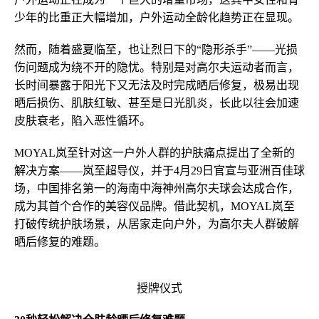
少年的比重正大幅增加，户外运动全龄化趋势正在显现。
然而，随着盛夏临至，也让烈日下的“隐形杀手”——光损
伤问题成为绕不开的隐忧。特别是对高尔夫运动者而言，
长时间暴露于阳光下又无法及时完成晒后修复，极易出现
晒后损伤、肌肤红敏、甚至是日光肌炎，长此以往会加速
皮肤衰老，陷入恶性循环。
MOYAL岚至针对这一户外人群的护肤痛点提出了全新的
解决方案——岚至超导仪，并于4月29日官宣与亚洲百佳球
场，中国排名第一的海南中海神州高尔夫球会达成合作，
成为其首个合作的美容仪品牌。借此契机，MOYAL岚至
打破传统护肤场景，从居家走向户外，为高尔夫人群破解
晒后修复的难题。
授牌仪式