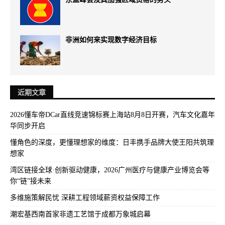
非洲如何来实现数字经济目标
近期文章
2026懂车帝DCar直线竞速锦标赛上海站8月8日开赛，汽车文化嘉年
华同步开启
懂角色的深度，更懂理想家的维度：日丰携手品牌大使王阳共筑理
想家
湾区链接全球·创新驱动健康，2026广州医疗与健康产业博览会等
你“链”接未来
多维施策解民忧 深耕工程领域薪资权益保障工作
潮宏基西南首家非遗工艺馆于成都万象城启幕