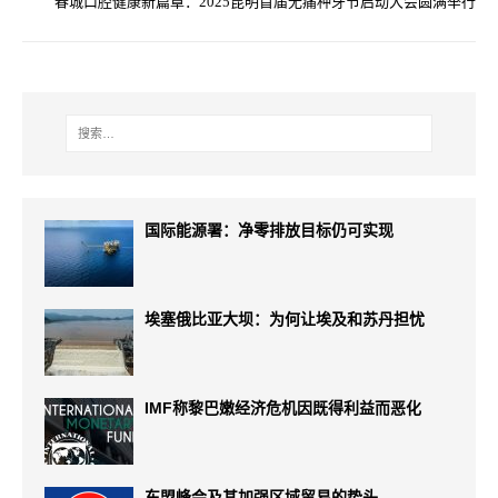
春城口腔健康新篇章：2025昆明首届无痛种牙节启动大会圆满举行
国际能源署：净零排放目标仍可实现
埃塞俄比亚大坝：为何让埃及和苏丹担忧
IMF称黎巴嫩经济危机因既得利益而恶化
东盟峰会及其加强区域贸易的势头