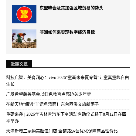
东盟峰会及其加强区域贸易的势头
非洲如何来实现数字经济目标
近期文章
科技启智，美育润心：vivo 2026“童画未来夏令营”让童真童趣自由
生长
广发希望慈善基金以红色教育点亮边关少年梦
在新天地“偶遇”非遗鱼汤面！东台西溪文旅新落子
重磅来袭 | 2026年吉林省汽车下乡活动启动仪式将于8月12日在四
平举办
天津新增三家物美超值门店 全链路运营优化保障商品性价比