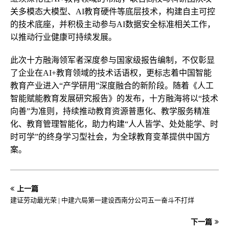
关多模态大模型、AI教育硬件等底层技术，构建自主可控
的技术底座，并积极主动参与AI数据安全标准相关工作，
以推动行业健康可持续发展。
此次十方融海领军者深度参与国家级报告编制，不仅彰显
了企业在AI+教育领域的技术话语权，更标志着中国智能
教育产业进入“产学研用”深度融合的新阶段。随着《人工
智能赋能教育发展研究报告》的发布，十方融海将以“技术
向善”为准则，持续推动教育资源普惠化、教学服务精准
化、教育管理智能化，助力构建“人人皆学、处处能学、时
时可学”的终身学
习
型社会，为全球教育变革提供中国方
案。
上一篇
建证劳动最光荣 | 中建六局第一建设西南分公司五一奋斗不打烊
下一篇