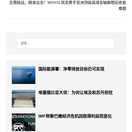
无惧挑战，精准出击！MOYAL岚至携手亚洲顶级高球会破解晒后修复
难题
国际能源署：净零排放目标仍可实现
埃塞俄比亚大坝：为何让埃及和苏丹担忧
IMF称黎巴嫩经济危机因既得利益而恶化