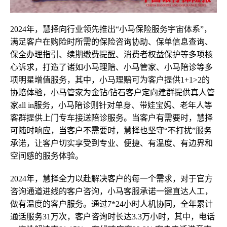
2024年，慧择向行业领先推出“小马保险服务宇宙体系”，
满足客户在购险时所需的保险咨询协助、保单信息查询、
保全办理指引、续期缴费提醒、消费者权益保护等多项核
心诉求，打造了诸如小马理赔、小马管家、小马陪诊等多
项明星增值服务，其中，小马理赔可为客户提供1+1>2的
协赔体验，小马管家为金钻/钻石客户定向建群提供真人管
家all in服务，小马陪诊则针对单身、带娃宝妈、老年人等
客群提供上门专车接送陪诊服务。当客户有需要时，慧择
可随时响应，当客户不需要时，慧择也坚守“不打扰”服务
承诺，让客户切实享受到专业、便捷、有温度、有边界和
空间感的服务体验。
2024年，慧择全力以赴解决客户的每一个需求，对于官方
咨询通道进线的客户咨询，小马客服承诺一键直达人工，
做有温度的客户服务。通过7*24小时人机协同，全年累计
通话服务31万次，客户咨询时长达3.3万小时，其中，电话