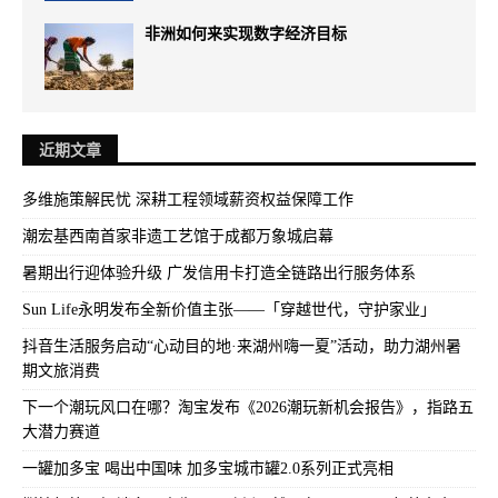
非洲如何来实现数字经济目标
近期文章
多维施策解民忧 深耕工程领域薪资权益保障工作
潮宏基西南首家非遗工艺馆于成都万象城启幕
暑期出行迎体验升级 广发信用卡打造全链路出行服务体系
Sun Life永明发布全新价值主张——「穿越世代，守护家业」
抖音生活服务启动“心动目的地·来湖州嗨一夏”活动，助力湖州暑
期文旅消费
下一个潮玩风口在哪？淘宝发布《2026潮玩新机会报告》，指路五
大潜力赛道
一罐加多宝 喝出中国味 加多宝城市罐2.0系列正式亮相