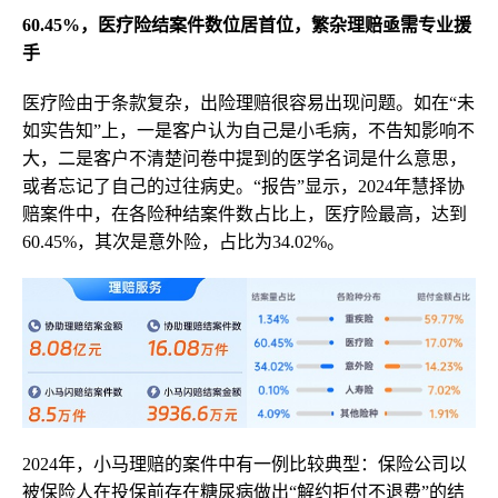
60.45%，医疗险结案件数位居首位，繁杂理赔亟需专业援
手
医疗险由于条款复杂，出险理赔很容易出现问题。如在“未
如实告知”上，一是客户认为自己是小毛病，不告知影响不
大，二是客户不清楚问卷中提到的医学名词是什么意思，
或者忘记了自己的过往病史。“报告”显示，2024年慧择协
赔案件中，在各险种结案件数占比上，医疗险最高，达到
60.45%，其次是意外险，占比为34.02%。
2024年，小马理赔的案件中有一例比较典型：保险公司以
被保险人在投保前存在糖尿病做出“解约拒付不退费”的结