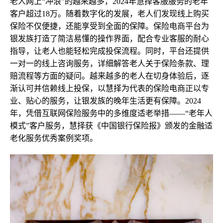
老人网上“冲浪”的越来越多，2024年慧择客服服务的老年
客户超过18万。随着数字化的发展，老人们发现线上购买
保险不仅便捷，还能享受到全面的保障。保险电商平台为
银发族打造了简洁易懂的操作界面，配合专业客服的耐心
指导，让老人也能轻松完成投保流程。同时，平台还提供
一对一的线上咨询服务，详细解答老人关于保险条款、理
赔流程等方面的疑问。越来越多的老人在切身体验后，逐
渐认可并信赖线上投保，以慧择为代表的保险电商正以专
业、贴心的服务，让银发族的晚年生活更有保障。2024
年，凭借互联网保险服务中的多维度适老举措——“老年人
模式”客户服务，慧择获《中国银行保险报》颁发的金融适
老化服务优秀案例奖项。