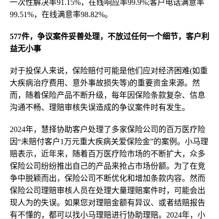
一次性解决率91.15%，在线响应率99.9%;客户电话满意率
99.51%，在线满意率98.82%。
577件，争议案件妥善处理，不放过任何一个细节，客户利
益无小事
对于投保人来说，保险赔付可能是他们应对经济困难(如重
大疾病治疗费用、意外事故损失等)的重要资金来源。然
而，随着保险产品不断升级，每年因保险条款复杂、信息
沟通不畅、理赔审核失误造成的争议案件时有发生。
2024年，慧择协助客户处理了多家保险公司的百万医疗险
因“未赔付客户1万元重大疾病关爱保险金”的案例。小马理
赔表示，近年来，随着百万医疗险市场的不断扩大，众多
保险公司纷纷推出自己的产品来抢占市场份额。为了在竞
争中脱颖而出，保险公司不断优化和增加条款内容。然而
保险公司理赔审核人员在处理大量理赔案件时，可能会出
现人为的失误。如果您对理赔金额有异议、或者结赔报告
有不懂的，都可以找小马理赔进行协助理赔。2024年，小