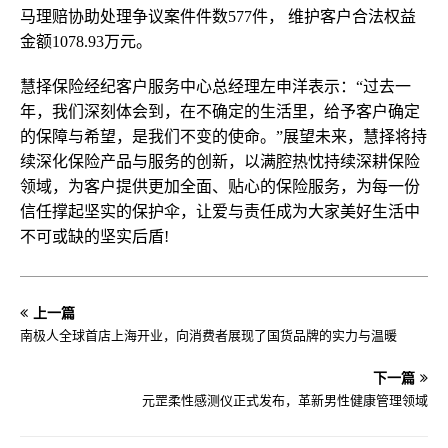
马理赔协助处理争议案件件数577件， 维护客户合法权益
金额1078.93万元。
慧择保险经纪客户服务中心总经理左申洋表示：“过去一
年，我们深刻体会到，在不确定的生活里，给予客户确定
的保障与希望，是我们不变的使命。”展望未来，慧择将持
续深化保险产品与服务的创新，以满腔热忱持续深耕保险
领域，为客户提供更加全面、贴心的保险服务，为每一份
信任撑起坚实的保护伞，让爱与责任成为大家美好生活中
不可或缺的坚实后盾!
上一篇
南极人全球首店上海开业，向消费者展现了国货品牌的实力与温暖
下一篇
元罡柔性感测仪正式发布，革新男性健康管理领域