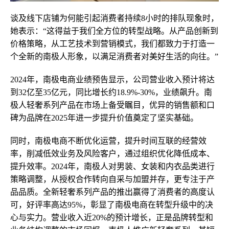
谈及线下店铺为何能引起消费者持续8小时的排队现象时，
她表示：“这得益于我们全方位的转型战略。从产品创新到
价格策略，从工艺技术到营销模式，我们都致力于打造一
个全新的南极人形象，以满足消费者对美好生活的向往。”
2024年，南极电商业绩预告显示，公司营业收入预计将达
到32亿至35亿元，同比增长约18.9%-30%，业绩飙升。南
极人轻奢系列产品在市场上备受瞩目，优异的销售额和口
碑为品牌在2025年进一步提升价值奠定了坚实基础。
同时，南极电商不断优化运营，提升时间互联的经营效
率，削减低效业务及风险客户，通过组织优化降低成本、
提升效率。2024年，南极人对男装、女装和内衣品类进行
策略调整，从授权合作转向自采与加盟并存，更专注于产
品品质。全新轻奢系列产品的推出赢得了消费者的高度认
可，好评率高达95%，彰显了南极电商在转型升级中的决
心与实力。营业收入近20%的预计增长，正是品牌转型和