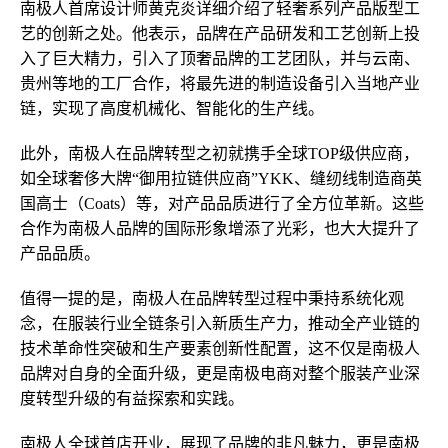
南极人首席设计师黄克炎详细介绍了轻奢系列产品版型工
艺的创新之处。他表示，品牌在产品研发和工艺创新上投
入了巨大精力，引入了顶奢品牌的工艺团队，并与云南、
贵州等地的工厂合作，将最先进的制造设备引入当地产业
链，实现了高度机械化、智能化的生产线。
此外，南极人在品牌转型之初就携手全球TOP级供应商，
如全球奢侈大牌“御用拉链供应商”YKK、缝纫线制造商英
国高士（Coats）等，对产品品质进行了全方位革新。这些
合作为南极人品牌的国际形象增添了光彩，也大大提升了
产品品质。
值得一提的是，南极人在品牌转型过程中秉持系统化观
念，在服装行业全链条引入新质生产力，推动全产业链的
技术革命性突破和生产要素创新性配置，这不仅是南极人
品牌对自身的全面升级，更是南极电商对整个服装产业深
度转型升级的有益探索和实践。
南极人全球首店开业，展现了品牌的非凡魅力，更是南极