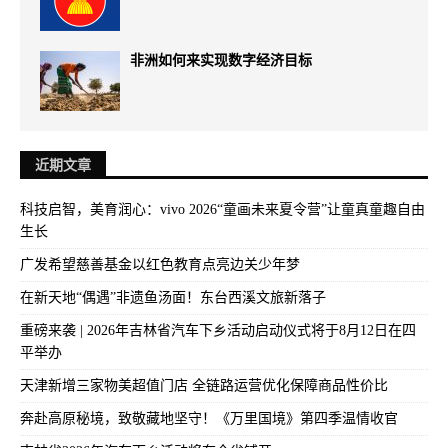
非洲如何来实现数字经济目标
近期文章
科技启智，美育润心：vivo 2026“童画未来夏令营”让童真童趣自由
生长
广发希望慈善基金以红色教育点亮边关少年梦
在新天地“偶遇”非遗鱼汤面！东台西溪文旅新落子
重磅来袭 | 2026年吉林省汽车下乡活动启动仪式将于8月12日在四
平举办
天津新增三家物美超值门店 全链路运营优化保障商品性价比
奔赴高原秘境，致敬藏地坚守！《万里国境》第四季温情收官