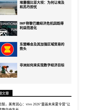
埃塞俄比亚大坝：为何让埃及
和苏丹担忧
IMF称黎巴嫩经济危机因既得
利益而恶化
东盟峰会及其加强区域贸易的
势头
非洲如何来实现数字经济目标
期文章
智，美育润心：vivo 2026“童画未来夏令营”让
童趣自由生长