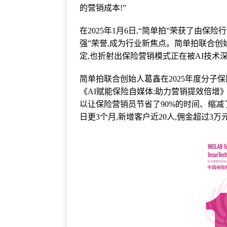
的营销成本!”
在2025年1月6日,“简单拍”荣获了由保
强”荣誉,成为行业新焦点。简单拍联合创
定,也折射出保险营销模式正在被AI技术
简单拍联合创始人葛鑫在2025年度分子
《AI赋能保险自媒体:助力营销提效倍增》
以让保险营销员节省了90%的时间、缩减
日更3个月,新增客户近20人,佣金超过3万