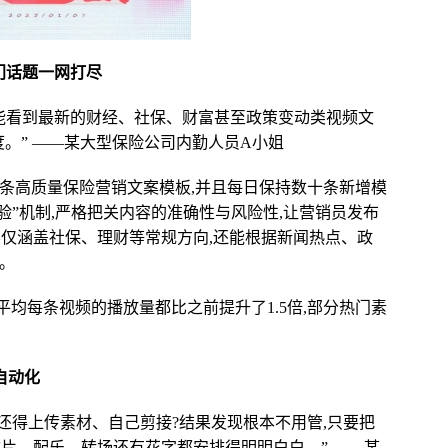
门话题一网打尽
,都能看到最新的财经、社保、财富甚至政策变动类视频文
度。” ——某大型保险公司内勤人员A小姐
00条高质量保险营销文案模板,并且每日保持数十条新增模
校验”机制,严格把关内容的准确性与风险性,让营销员发布
不仅涵盖社保、理财等常规方向,还能根据新闻热点、政
”。
,平均每条视频的播放量都比之前提升了1.5倍,部分热门素
自动化
我还得上传素材、自己剪接?结果发现根本不用管,只要把
片。配乐、转场还有花字都安排得明明白白。” ——某