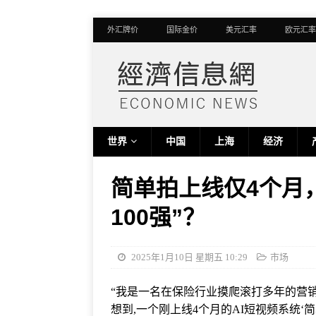
外汇牌价
国际金价
美元汇率
欧元汇率
世界
中国
上海
经济
简单拍上线仅4个月
100强”？
2025年1月10日 星期五 10:29
市场
“我是一名在保险行业摸爬滚打多年的营销
想到,一个刚上线4个月的AI短视频系统‘简