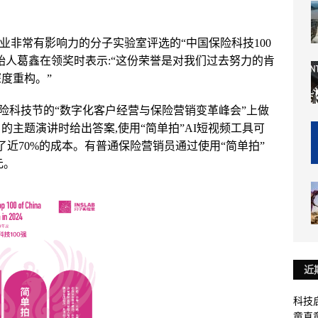
险行业非常有影响力的分子实验室评选的“中国保险科技100
始人葛鑫在领奖时表示:“这份荣誉是对我们过去努力的肯
深度重构。”
保险科技节的“数字化客户经营与保险营销变革峰会”上做
的主题演讲时给出答案,使用“简单拍”AI短视频工具可
了近70%的成本。有普通保险营销员通过使用“简单拍”
元。
近
科技启
童真