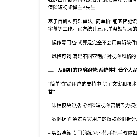
保险短视频博主B先生
基于自研AI剪辑算法,“简单拍”能够智
字幕等工作。官方统计显示,单条短视频的
– 操作零门槛:就算是完全不会用剪辑软件
– 风格可调:满足不同营销员对视频风格的
三、从0到1的IP陪跑营:系统性打造个人
“简单拍”给用户的支持中,除了文案和技术
营”
– 课程模块包括《保险短视频营销五力模
– 案例拆解:通过真实用户的爆款案例拆分
– 实战演练:专门的练习环节,手把手教你如