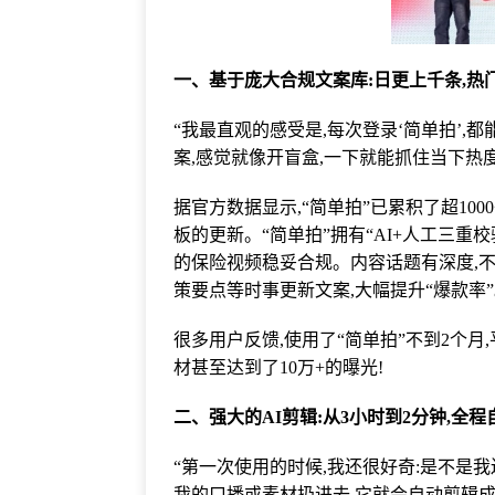
一、基于庞大合规文案库:日更上千条,热
“我最直观的感受是,每次登录‘简单拍’
案,感觉就像开盲盒,一下就能抓住当下热
据官方数据显示,“简单拍”已累积了超10
板的更新。“简单拍”拥有“AI+人工三重
的保险视频稳妥合规。内容话题有深度,
策要点等时事更新文案,大幅提升“爆款率
很多用户反馈,使用了“简单拍”不到2个月
材甚至达到了10万+的曝光!
二、强大的AI剪辑:从3小时到2分钟,全程
“第一次使用的时候,我还很好奇:是不是
我的口播或素材扔进去,它就会自动剪辑成