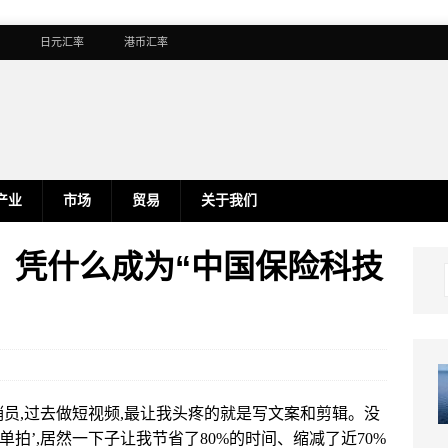
日元汇率
港币汇率
产业
市场
贸易
关于我们
，凭什么成为“中国保险科技
员,过去做短视频,最让我头疼的就是写文案和剪辑。没
单拍’,居然一下子让我节省了80%的时间、缩减了近70%