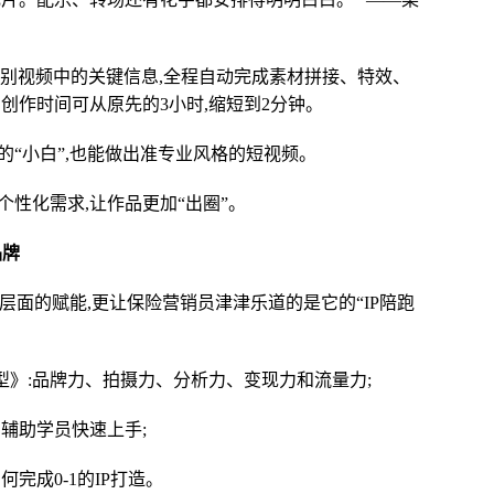
能识别视频中的关键信息,全程自动完成素材拼接、特效、
创作时间可从原先的3小时,缩短到2分钟。
的“小白”,也能做出准专业风格的短视频。
个性化需求,让作品更加“出圈”。
品牌
层面的赋能,更让保险营销员津津乐道的是它的“IP陪跑
型》:品牌力、拍摄力、分析力、变现力和流量力;
,辅助学员快速上手;
何完成0-1的IP打造。