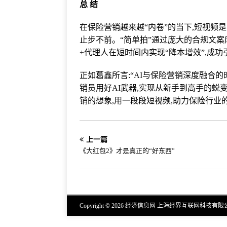
总 结
在保险营销越来越“内卷”的当下,短视频
止步不前。“简单拍”通过庞大的合规文案库
+代理人在短时间内实现“降本增效”,成功
正如葛鑫所言:“AI与保险营销深度融合
销员用好AI武器,实现从新手到高手的蜕变。
销的想象,用一段段短视频,助力保险行业
上一篇
《大红包2》才是真正的“好东西”
Copyright © 2026 经济信息网 上海经界互联网科技有