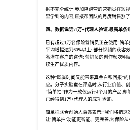
据不完全统计,参加陪跑营的营销员在短视
里学到的内容,直接帮团队的月度销售涨了1
四、数据说话:1万+代理人验证,最高单条
已有超过1万名保险营销员正在使用“简单拍
平均增幅达到60%以上; 部分视频的获客
名潜在客户的咨询; 营销员的创作频次明显
续生产优质内容。
这种“既省时间又能带来真金白银回报”的
应。分子实验室在评选时,从行业价值、
“简单拍”作为一款仅运行4个月的产品,
已经得到1万+代理人的成功验证。
简单拍联合创始人葛鑫表示:“我们将把这
让‘简单拍’功能更智能、更完善,为保险