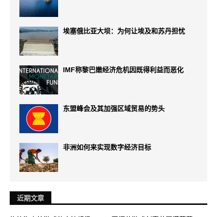
埃塞俄比亚大坝：为何让埃及和苏丹担忧
IMF称黎巴嫩经济危机因既得利益而恶化
东盟峰会及其加强区域贸易的势头
非洲如何来实现数字经济目标
近期文章