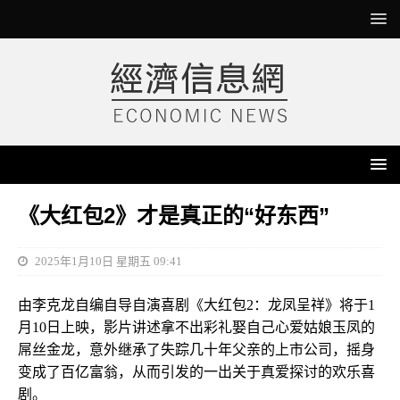
《大红包2》才是真正的“好东西”
2025年1月10日 星期五 09:41
由李克龙自编自导自演喜剧《大红包2：龙凤呈祥》将于1
月10日上映，影片讲述拿不出彩礼娶自己心爱姑娘玉凤的
屌丝金龙，意外继承了失踪几十年父亲的上市公司，摇身
变成了百亿富翁，从而引发的一出关于真爱探讨的欢乐喜
剧。