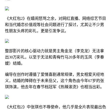
《大红包2》在嬉闹怒骂之余，对网红直播、网络综艺节目
和当代婚恋价值观等社会问题进行了探讨，尤其让不少男
性朋友头疼的彩礼，更是引发争议。
整部影片的核心驱动力就是男主角金龙（李克龙）无法拿
出30万彩礼，以至于无法和青梅竹马20多年的玉凤（李春
嫒）结婚。
编导在创作时遵循了爱情喜剧通常规律，男女相爱天经地
义，结婚的障碍在于未来岳父，这个角色由今年67岁的张
琪饰演，他去年在春节档冠军《热辣滚烫》也相当出彩。
《大红包2》中张琪也不辱使命，他几乎是全片表现最出色