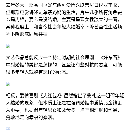
去年冬天一部名叫《好东西》爱情喜剧票房口碑双丰收，
但那部电影讲述是单亲妈妈的生活，片中几乎所有角色要
么是离婚，要么是没结婚，主要是呈现女性独立的一面。
某种程度上，和当今社会年轻人结婚率下降甚至性生活频
率下降形成同频共振。
文艺作品总能反应一个特定时期的社会思潮，《好东西》
中对婚姻的美好是忽视的，甚至还有些对抗的态度，可能
很多年轻人就抱有这样的心态。
相反，爱情喜剧《大红包2》虽然指出了彩礼这一阻碍年轻
人结婚的现象，但本质上还是在强调婚姻中爱情比金钱更
为重要，也提倡年轻男女和父母多一点互相理解和沟通，
勇敢地走向幸福的婚姻。