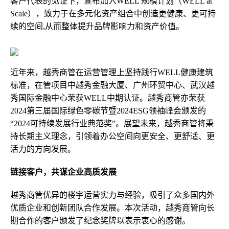
客户代表的见证下，宣布加入WELL 规模计划（WELL at
Scale），致力于在多元化资产组合中创造更健康、更可持
续的空间,从而整体提升品牌影响力和资产价值。
近年来，越秀商管在运营管理上坚持践行WELL健康建筑
标准，在管项目中越秀金融大厦、广州环贸中心、武汉越
秀国际金融中心荣获WELL中期认证。越秀商管亦荣获
2024第三届国际绿色零碳节暨2024ESG领袖峰会颁发的
“2024可持续发展行业典范奖”。展望未来，越秀商管将秉
持长期主义理念，引领着办公空间向更安全、更舒适、更
活力的方向发展。
链接客户
，
共谋企业高质发展
越秀商管优异的楼宇运营实力与经验，吸引了众多国内外
优质企业和创新团队合作发展。本次活动，越秀商管向长
期合作的客户颁发了纪念奖牌以表示衷心的感谢。