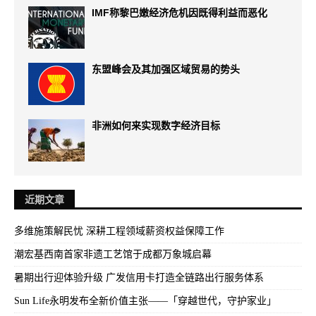
IMF称黎巴嫩经济危机因既得利益而恶化
东盟峰会及其加强区域贸易的势头
非洲如何来实现数字经济目标
近期文章
多维施策解民忧 深耕工程领域薪资权益保障工作
潮宏基西南首家非遗工艺馆于成都万象城启幕
暑期出行迎体验升级 广发信用卡打造全链路出行服务体系
Sun Life永明发布全新价值主张——「穿越世代，守护家业」