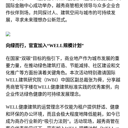
国际金融中心成功举办，越秀商管相关领导与众多企业合
作伙伴到场，共同探讨人、建筑空间与城市的可持续发
展，寻求未来理想办公新范式。
向绿而行，官宣加入
“
WELL规模计划
”
在国家“双碳”目标的指引下，商业地产作为城市发展的重
要力量，在推动绿色建筑打造、节能减排、社区建设和文
化推广等方面扮演着关键角色。本次活动特别邀请国际
WELL建筑研究院（IWBI）中国区副总裁张为舜，分享越
秀商管写字楼在WELL健康建筑标准实践的优秀案例，向
企业传达绿色健康的可持续发展理念。
WELL健康建筑的运营理念不仅能为租户提供舒适、健康
和环保的办公环境，而且会极大程度地降低能耗，如今已
成为商办行业新的“吸引力法则”。活动现场，越秀商管在