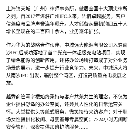
上海锦天城（广州）律师事务所，傲居全国十大顶尖律所
之列，自2017年进驻广州IFC以来，凭借卓越服务，客户
信赖度与品牌声誉连年飙升。人才储备从最初的四五十人
增长至现在的二百四十余人，业务逐年扩张。
作为华为的战略合作伙伴，中城远大能源有限公司入驻南
沙IFC后成功落地了首个光充一体超级充电站项目，实现
了绿色能源的创新应用，还将办公场所打造成了对外业务
场景的展示，进一步提升行业竞争力。未来，中城远大将
从南沙IFC 出发，辐射整个湾区，打造高质量充电发展之
旅。
越秀商管写字楼始终秉持与客户共荣共生的理念，不仅为
企业提供舒适的办公空间，还兼具人性化的日常运营关
怀。大堂提供头等舱式服务，微笑接待来访客户；对于职
场女性提供化妆间、母婴室等专属空间；7×24小时无间断
安全管理，深夜提供加班护航服务……