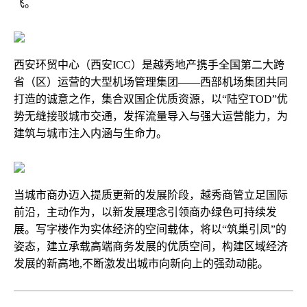
飞。
西安环贸中心（西安ICC）是越秀地产携手全国第二大跨
省（区）运营的大型机场管理集团——西部机场集团共同
打造的诚意之作，集合双国企优质资源，以“陆空TOD”优
势无缝接驳城市交通，发挥流量导入与强大运营能力，为
建筑与城市注入内涵与生命力。
当城市商办迈入提质更新的发展阶段，越秀商管立足国际
前沿，主动作为，以新发展理念引领商办绿色可持续发
展。写字楼作为实体经济的空间载体，将以“筑巢引凤”的
姿态，建立承载高端商务发展的优质空间，构建区域经济
发展的新高地,不断激发出城市向新向上的强劲动能。