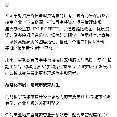
立足于对资产价值与客户需求的思考，越秀商管深度整合
楼宇产业上下游资源，打造写字楼资产运营管理体系——
越秀办公生态（YUE OFFICE），通过链接政企间优质资
源，举办停机坪音乐会、绿色建筑研学、信用楼宇培育等
一系列高频高质的圈层活动，搭建一个租户们可以“串门
子”和“做生意”的楼宇平台。
未来，越秀商管写字楼也将持续深耕服务与品质，坚守“长
期主义”，构建更强大的“越秀生态圈”，为城市楼宇发展和
办公模式变革带来更多理想范本和思考。
战略化布局，与城市繁荣共生
商务楼宇是城市提升经济承载力的重要支柱,也是城市经济
转型、产业升级的关键引擎之一。
作为商业地产全链资管亚洲领航者，越秀商管深度布局广