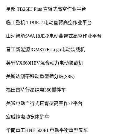
星邦 TB26EJ Plus 直臂式高空作业平台
临工重机 T18JE-2 电动直臂高空作业平台
山河智能SWA18JE-P电动曲臂式高空作业平台
晋工新能源JGM857E-Lego电动装载机
英轩YX660HEV混合动力电动装载机
美斯达履带移动重型筛分站(S8E)
福田雷萨行星纯电350搅拌车
美通电动自行式直臂型高空作业平台
宏威纯电动宽体矿车
华南重工HNF-500EL电动平衡重型叉车