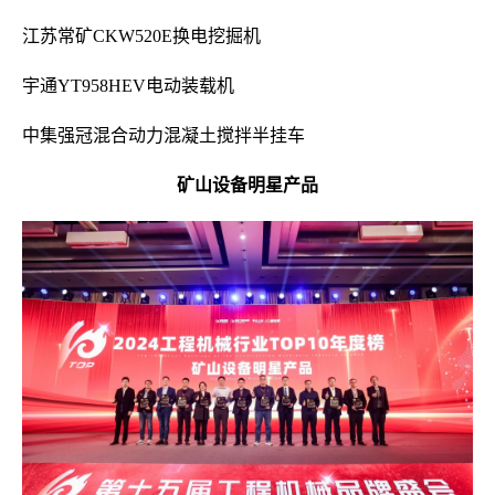
江苏常矿CKW520E换电挖掘机
宇通YT958HEV电动装载机
中集强冠混合动力混凝土搅拌半挂车
矿山设备明星产品