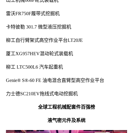
山工机械668F轮式装载机
雷沃FR750F履带式挖掘机
卡特彼勒 301.7 微型液压挖掘机
柳工自行臂架式高空作业平台LT20JE
厦工XG957HEV混动轮式装载机
柳工 LTC500L6 汽车起重机
Genie® S®-60 FE 油电混合直臂型高空作业平台
力士德SC210EV拖线式电动挖掘机
全球工程机械配套件百强榜
液气密元件及系统