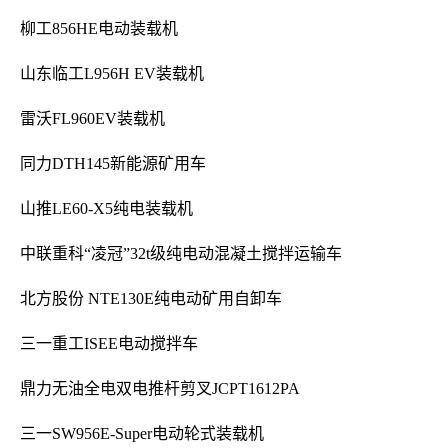
柳工856HE电动装载机
山东临工L956H EV装载机
雷沃FL960EV装载机
同力DTH145新能源矿用车
山推LE60-X5纯电装载机
中联重科“凌冠”32t级纯电动混凝土搅拌运输车
北方股份 NTE130E纯电动矿用自卸车
三一重工ISEE电动搅拌车
鼎力无油全电双电推杆剪叉JCPT1612PA
三一SW956E-Super电动轮式装载机