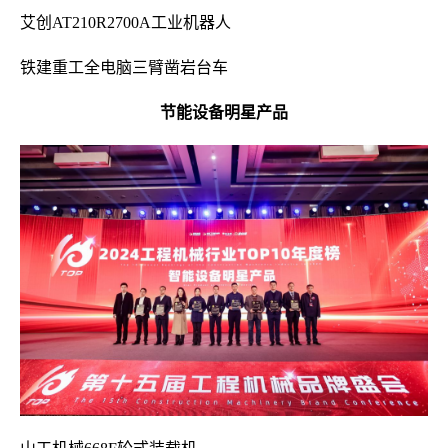
艾创AT210R2700A工业机器人
铁建重工全电脑三臂凿岩台车
节能设备明星产品