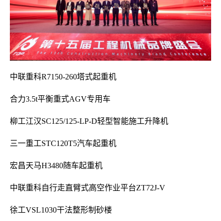
中联重科R7150-260塔式起重机
合力3.5t平衡重式AGV专用车
柳工江汉SC125/125-LP-D轻型智能施工升降机
三一重工STC120T5汽车起重机
宏昌天马H3480随车起重机
中联重科自行走直臂式高空作业平台ZT72J-V
徐工VSL1030干法整形制砂楼