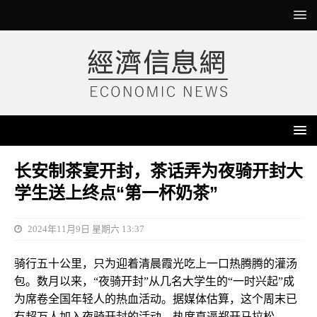
长安制茶宴开封，茶话弄为夜骑开封大
学生送上终点“第一杯奶茶”
2024年11月9日 星期六 13:37
骑行五十公里，只为迎着清晨霞光吃上一口热腾腾的灌汤
包。数月以来，“夜骑开封”从几名大学生的“一时兴起”成
为席卷全国年轻人的热血活动。据媒体估算，这个周末已
有超万人加入夜骑开封的活动，热度直逼郑开马拉松。