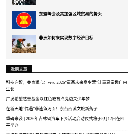
东盟峰会及其加强区域贸易的势头
非洲如何来实现数字经济目标
近期文章
科技启智，美育润心：vivo 2026“童画未来夏令营”让童真童趣自由
生长
广发希望慈善基金以红色教育点亮边关少年梦
在新天地“偶遇”非遗鱼汤面！东台西溪文旅新落子
重磅来袭 | 2026年吉林省汽车下乡活动启动仪式将于8月12日在四
平举办