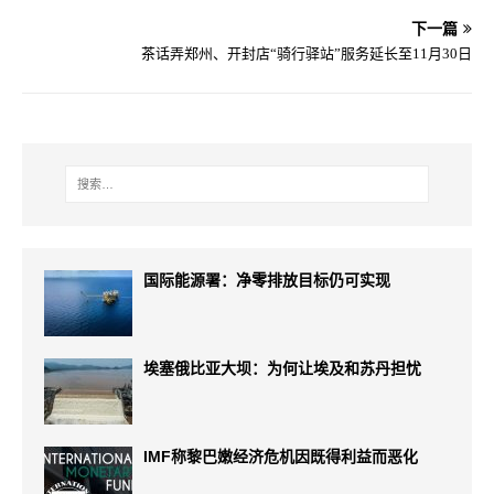
下一篇
茶话弄郑州、开封店“骑行驿站”服务延长至11月30日
国际能源署：净零排放目标仍可实现
埃塞俄比亚大坝：为何让埃及和苏丹担忧
IMF称黎巴嫩经济危机因既得利益而恶化