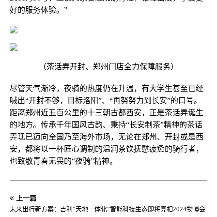
好的服务体验。”
（茶话弄开封、郑州门店全力保障服务）
尽管天气渐冷，夜骑的热度仍在升温，有大学生甚至已经
喊出“开封不够，目标洛阳”、“再努努力到长安”的口号。
距离郑州近五百公里的十三朝古都西安，正是茶话弄诞生
的地方。传承千年国风古韵、秉持“长安制茶”精神的茶话
弄现已迈向全国乃至海外市场，无论在郑州、开封或是西
安，都将以一杯匠心调制的温润茶饮抚慰疲惫的骑行者，
也致敬青春无畏的“夜骑”精神。
上一篇
未来出行新方案：吉利“天地一体化”智能科技生态即将亮相2024物博会