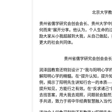
北京大学
贵州省儒学研究会创会会长、贵州大学中
何而来”展开分享。他认为，个人生命的
励大家从小我超越到大我，从自己做起，
更大的社会共同体。
贵州省儒学研究会创会会
润泽园教育还特别设计了“我与阳明心学
解阳明心学的精髓。在“提升认知，提升知行
例，揭示了阳明先生讲知行合一的本质—
提升知见，方能行之有效。在“反求诸己
去找答案，用大我去观照，问题就会豁然
手共进，致力于将中华经典智慧融入当代