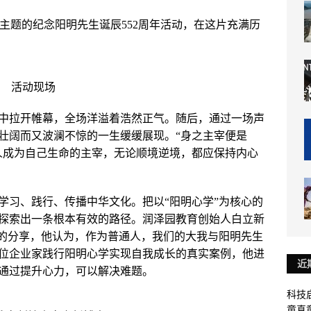
”为主题的纪念阳明先生诞辰552周年活动，在这片充满历
活动现场
中拉开帷幕，全场洋溢着浩然正气。随后，通过一场声
壮阔而又波澜不惊的一生缓缓展现。“身之主宰便是
人成为自己生命的主宰，无论顺境逆境，都应保持内心
教育学习、践行、传播中华文化。把以“阳明心学”为核心的
探索出一条根本有效的路径。润泽园教育创始人白立新
”的分享，他认为，作为普通人，我们的大我与阳明先生
位企业家践行阳明心学实现自我成长的真实案例，他进
近
通过提升心力，可以解决难题。
科技启
童真