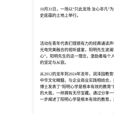
10月31日，一场以“只此龙场 汝心非凡
史底蕴的土地上举行。
活动在青年代表们铿锵有力的经典诵读声
光电完美融合的视听盛宴，阳明先生波澜
心”，阳明先生的这一理念，激励着每个
的坚定与从容。
从2012的龙年到2024年龙年，润泽园
中华文化精髓，与企业商业实践相结合，
博士发表了“阳明心学是根本有效的教育
的大我，一样拥有无尽宝藏。通过分享一
一步阐述了阳明心学是根本有效的教育，