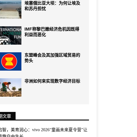
埃塞俄比亚大坝：为何让埃及
和苏丹担忧
IMF称黎巴嫩经济危机因既得
利益而恶化
东盟峰会及其加强区域贸易的
势头
非洲如何来实现数字经济目标
期文章
智，美育润心：vivo 2026“童画未来夏令营”让
童趣自由生长