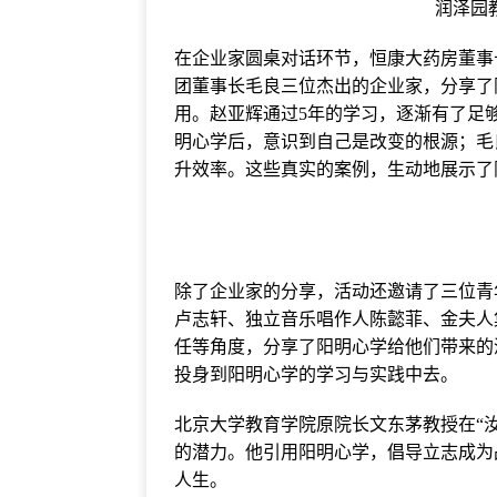
润泽园
在企业家圆桌对话环节，恒康大药房董事
团董事长毛良三位杰出的企业家，分享了
用。赵亚辉通过5年的学习，逐渐有了足
明心学后，意识到自己是改变的根源；毛
升效率。这些真实的案例，生动地展示了
除了企业家的分享，活动还邀请了三位青
卢志轩、独立音乐唱作人陈懿菲、金夫人
任等角度，分享了阳明心学给他们带来的
投身到阳明心学的学习与实践中去。
北京大学教育学院原院长文东茅教授在“
的潜力。他引用阳明心学，倡导立志成为
人生。