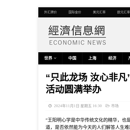
外汇牌价
国际金价
美元汇率
欧元汇率
世界
中国
上海
经济
“只此龙场 汝心非凡
活动圆满举办
2024年11月1日 星期五 16:30
市场
“王阳明心学是中华传统文化的精华，也是
道，是否依然能为今天的人们解答人生难