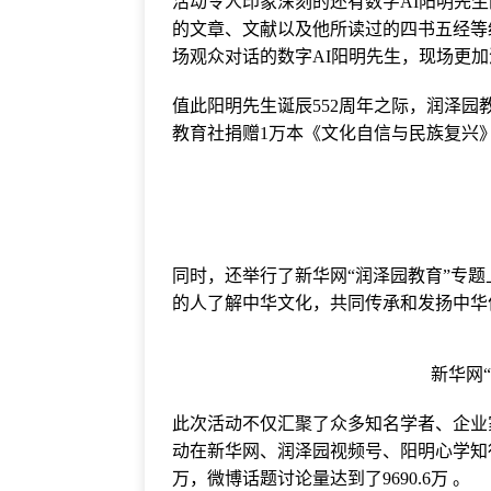
活动令人印象深刻的还有数字AI阳明先
的文章、文献以及他所读过的四书五经等
场观众对话的数字AI阳明先生，现场更
值此阳明先生诞辰552周年之际，润泽
教育社捐赠1万本《文化自信与民族复兴》
同时，还举行了新华网“润泽园教育”专
的人了解中华文化，共同传承和发扬中华
新华网
此次活动不仅汇聚了众多知名学者、企业
动在新华网、润泽园视频号、阳明心学知行
万，微博话题讨论量达到了9690.6万 。