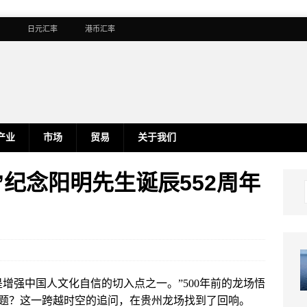
日元汇率
港币汇率
产业
市场
贸易
关于我们
”纪念阳明先生诞辰552周年
增强中国人文化自信的切入点之一。”500年前的龙场悟
题？这一跨越时空的追问，在贵州龙场找到了回响。