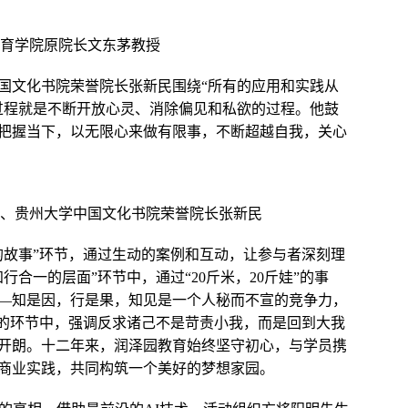
教育学院原院长文东茅教授
国文化书院荣誉院长张新民围绕“所有的应用和实践从
过程就是不断开放心灵、消除偏见和私欲的过程。他鼓
把握当下，以无限心来做有限事，不断超越自我，关心
长、贵州大学中国文化书院荣誉院长张新民
的故事”环节，通过生动的案例和互动，让参与者深刻理
合一的层面”环节中，通过“20斤米，20斤娃”的事
—知是因，行是果，知见是一个人秘而不宣的竞争力，
”的环节中，强调反求诸己不是苛责小我，而是回到大我
开朗。十二年来，润泽园教育始终坚守初心，与学员携
商业实践，共同构筑一个美好的梦想家园。