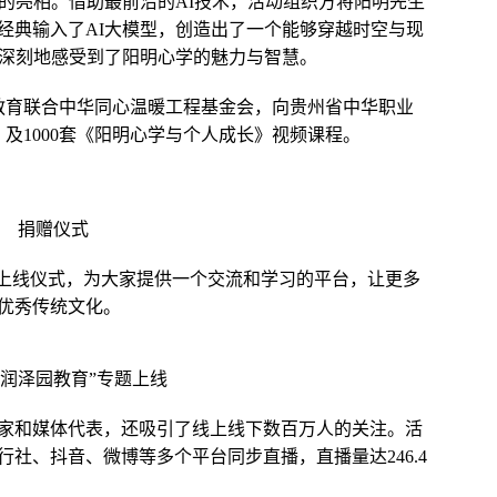
生的亮相。借助最前沿的AI技术，活动组织方将阳明先生
经典输入了AI大模型，创造出了一个能够穿越时空与现
加深刻地感受到了阳明心学的魅力与智慧。
园教育联合中华同心温暖工程基金会，向贵州省中华职业
及1000套《阳明心学与个人成长》视频课程。
捐赠仪式
题上线仪式，为大家提供一个交流和学习的平台，让更多
优秀传统文化。
“润泽园教育”专题上线
家和媒体代表，还吸引了线上线下数百万人的关注。活
社、抖音、微博等多个平台同步直播，直播量达246.4