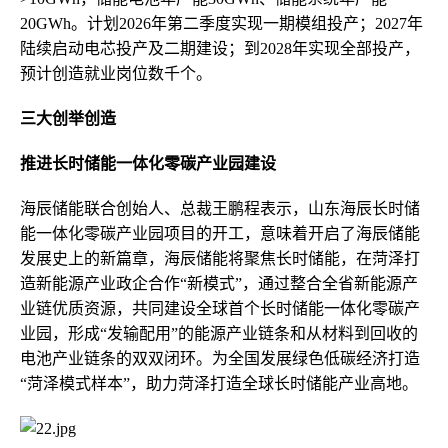
20GWh。计划2026年第二季度实现一期模组投产；2027年
陆续启动电芯投产及二期建设；到2028年实现全部投产，
预计创造就业岗位数千个。
三大创举创造
推进长时储能一体化零碳产业园建设
海辰储能联合创始人、总裁王鹏程表示，山东海辰长时储
能一体化零碳产业园项目的开工，意味着开启了海辰储能
发展史上的新篇章，海辰储能将聚焦长时储能，在菏泽打
造新能源产业政企合作“新模式”，通过整合全省新能源产
业链优质资源，共同建设全球首个长时储能一体化零碳产
业园，形成“发输配用”的能源产业链条和从材料到回收的
电池产业链条的双双闭环。为全国发展绿色低碳经济打造
“菏泽模式样本”，助力菏泽打造全球长时储能产业高地。