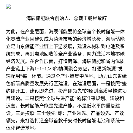
海辰储能联合创始人、总裁王鹏程致辞
为此，在产业层面，海辰储能要将全球首个长时储能一体
化零碳产业园建设成为菏泽市新的经济增长极，海辰储能
立足山东储能产业链上下游发展，建设从材料到电池及系
统集成，再到电池回收等全产业链条，助力激活本地零碳
经济发展。在合作层面，打造菏泽、海辰储能和省内优质
产业链上下游1+1+1＞3的协同聚合效应，打通新能源“发
输配用”每一环节。通过全产业链集中落地，助力山东省绿
色低碳高质量发展先行区建设。在建设层面，一是按照“签
约即开工，建设即先进，投产即领先”的原则高质量推进项
目建设。二是按照“全球先进产能”的标准来规划、建设和
运营，长时储能产能是先进产能，不是低水平的重复建
设。三是按照“三个领先”即：产业领先、产品领先、产效
领先，来打造打造全球首款千安时长时储能电池和系统一
体化智造基地。