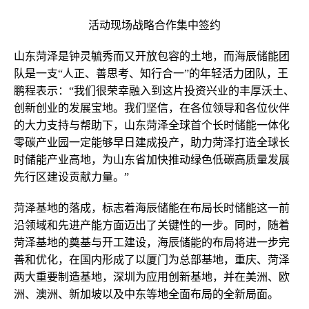
活动现场战略合作集中签约
山东菏泽是钟灵毓秀而又开放包容的土地，而海辰储能团
队是一支“人正、善思考、知行合一”的年轻活力团队，王
鹏程表示：“我们很荣幸融入到这片投资兴业的丰厚沃土、
创新创业的发展宝地。我们坚信，在各位领导和各位伙伴
的大力支持与帮助下，山东菏泽全球首个长时储能一体化
零碳产业园一定能够早日建成投产，助力菏泽打造全球长
时储能产业高地，为山东省加快推动绿色低碳高质量发展
先行区建设贡献力量。”
菏泽基地的落成，标志着海辰储能在布局长时储能这一前
沿领域和先进产能方面迈出了关键性的一步。同时，随着
菏泽基地的奠基与开工建设，海辰储能的布局将进一步完
善和优化，在国内形成了以厦门为总部基地，重庆、菏泽
两大重要制造基地，深圳为应用创新基地，并在美洲、欧
洲、澳洲、新加坡以及中东等地全面布局的全新局面。