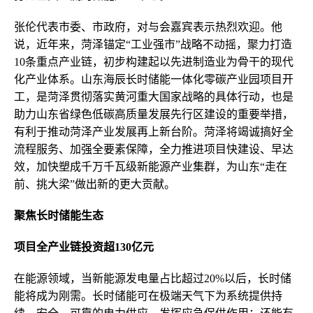
张伦代表市委、市政府，对与会嘉宾表示热烈欢迎。他
说，近年来，菏泽锚定“工业强市”战略不动摇，聚力打造
10条重点产业链，初步构建起以先进制造业为骨干的现代
化产业体系。山东海辰长时储能一体化零碳产业园项目开
工，是菏泽贯彻落实黄河重大国家战略的具体行动，也是
助力山东省绿色低碳高质量发展先行区建设的重要举措，
有利于推动菏泽产业发展再上新台阶。菏泽将竭诚搞好全
流程服务、加强全要素保障，全力推进项目快建设、早达
效，加快塑成千万千瓦级新能源产业集群，为山东“走在
前、挑大梁”做出新的更大贡献。
聚焦长时储能生态
项目全产业链投资超130亿元
在能源领域，当新能源发电量占比超过20%以后，长时储
能将成为刚需。长时储能可在极端天气下为系统提供持