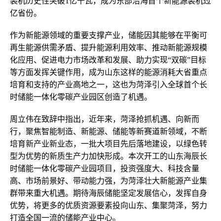
装机历史性突破1亿千瓦，成为东部沿海首个新能源装机过
亿省份。
作为新能源领域的重要支撑产业，储能因其能够在平衡可
再生能源供需矛盾、提升能源利用效率、推动新能源规模
化应用、促进电力市场改革和发展、助力实现“双碳”目标
等方面发挥关键作用，成为山东这样的能源消耗大省重点
培育和支持的产业高地之一，这也为菏泽引入全球首个长
时储能一体化零碳产业园区创造了机遇。
周立伟在致辞中指出，近年来，菏泽抢抓机遇、向新而
行，聚焦智能制造、新能源、储能等新赛道新领域，不断
培育新产业新业态，一批大项目先后落地建设，以绿色转
型为优势的新质生产力加快形成。本次开工的山东海辰长
时储能一体化零碳产业园项目，投资强度大、科技含量
高、市场前景好、带动能力强，为菏泽壮大新能源产业集
群带来重大机遇。期待海辰储能坚定发展信心，发挥自身
优势，将更多的优质资源要素投向山东、集聚菏泽，努力
打造全国一流的储能产业中心。