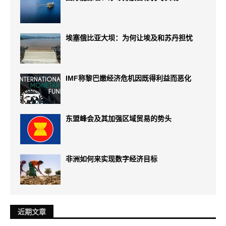
埃塞俄比亚大坝：为何让埃及和苏丹担忧
IMF称黎巴嫩经济危机因既得利益而恶化
东盟峰会及其加强区域贸易的势头
非洲如何来实现数字经济目标
近期文章