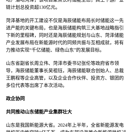
链计划总投资超130亿元。
菏泽基地的开工建设不仅是海辰储能布局长时储能这一先
进产能的关键布局，也是海辰储能构筑三大基地战略指引
下新的里程碑，同时还是海辰储能规划与山东、菏泽储能
产业发展布局在新能源时代的同频共振与互相成就，将有
力推动实现“千亿储能、绿色山东”的发展目标。
山东省副省长周立伟、菏泽市委书记张伦等政府省市领
导，海辰储能董事长吴祖钰，海辰储能联合创始人、总裁
王鹏程等企业高管，以及企业合作伙伴、投资方、银团的
多位代表等出席了本次活动。
政企协同
共同推动山东储能产业集群壮大
山东是我国新能源大省。2024年上半年，全省新能源发电