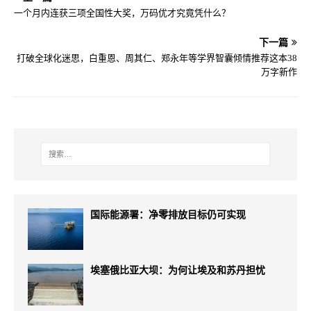
一个月内连获三项全国性大奖，万码优才究竟凭什么？
下一篇
打破全球化迷思，白重恩、周其仁、郑永年等学界智囊倾情推荐这本38
万字新作
国际能源署：净零排放目标仍可实现
埃塞俄比亚大坝：为何让埃及和苏丹担忧