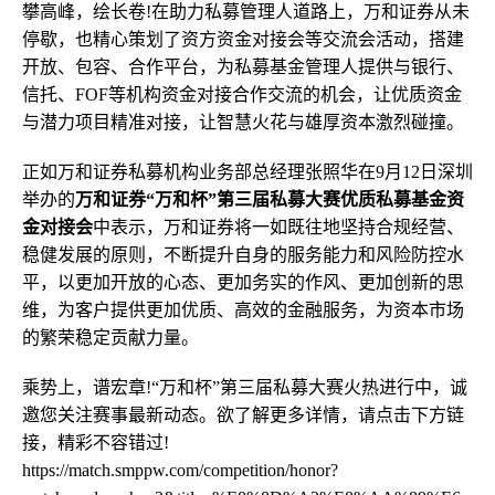
攀高峰，绘长卷!在助力私募管理人道路上，万和证券从未
停歇，也精心策划了资方资金对接会等交流会活动，搭建
开放、包容、合作平台，为私募基金管理人提供与银行、
信托、FOF等机构资金对接合作交流的机会，让优质资金
与潜力项目精准对接，让智慧火花与雄厚资本激烈碰撞。
正如万和证券私募机构业务部总经理张照华在9月12日深圳
举办的
万和证券“万和杯”第三届私募大赛优质私募基金资
金对接会
中表示，万和证券将一如既往地坚持合规经营、
稳健发展的原则，不断提升自身的服务能力和风险防控水
平，以更加开放的心态、更加务实的作风、更加创新的思
维，为客户提供更加优质、高效的金融服务，为资本市场
的繁荣稳定贡献力量。
乘势上，谱宏章!“万和杯”第三届私募大赛火热进行中，诚
邀您关注赛事最新动态。欲了解更多详情，请点击下方链
接，精彩不容错过!
https://match.smppw.com/competition/honor?