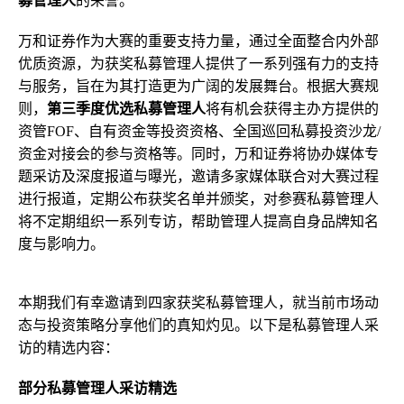
募管理人
的荣誉。
万和证券作为大赛的重要支持力量，通过全面整合内外部
优质资源，为获奖私募管理人提供了一系列强有力的支持
与服务，旨在为其打造更为广阔的发展舞台。根据大赛规
则，
第三季度优选私募管理人
将有机会获得主办方提供的
资管FOF、自有资金等投资资格、全国巡回私募投资沙龙/
资金对接会的参与资格等。同时，万和证券将协办媒体专
题采访及深度报道与曝光，邀请多家媒体联合对大赛过程
进行报道，定期公布获奖名单并颁奖，对参赛私募管理人
将不定期组织一系列专访，帮助管理人提高自身品牌知名
度与影响力。
本期我们有幸邀请到四家获奖私募管理人，就当前市场动
态与投资策略分享他们的真知灼见。以下是私募管理人采
访的精选内容：
部分私募管理人采访精选