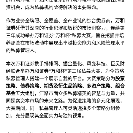
资机会，成为私募机构亟待解决的重要课题。
作为业务全牌照、全覆盖、全产业链的综合类券商，
万和
证券
凭借其深厚的行业积淀和敏锐的市场洞察力，连续第
三年成功举办万和证券“万和杯”私募大赛，旨在挖掘并培
养那些在市场波动中展现出卓越投资能力和风险管理水平
的私募管理人。
本次万和证券携手排排网、掘金量化、风变科技、巨灵财
经联合举办万和证券“万和杯”第三届私募大赛，为全策略
私募管理人搭建一个展示自我的平台。大赛策略分为
股票
策略、债券策略、期货及衍生品策略、多资产策略、组合
基金
五大组别，汇聚市面众多私募精英的智慧与力量，共
同探索资本市场的未来之路。为促进策略的多元化展现，
大赛期间，同一私募管理人可灵活选择多个策略分组参
加，充分展现其全面实力与独特视角。