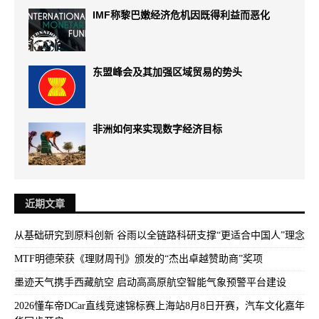
IMF称黎巴嫩经济危机因既得利益而恶化
东盟峰会及其加强区域贸易的势头
非洲如何来实现数字经济目标
近期文章
从基础研究到原料创新 谷雨以全链路科研支撑“更适合中国人”理念
MTF明德荣获《理财周刊》颁发的“杰出卓越赞助商”奖项
墨迹天气携手西藏航空 启动高高原航空智能气象预警平台建设
2026懂车帝DCar直线竞速锦标赛上海站8月8日开赛，汽车文化嘉年