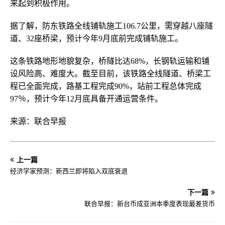
来起到积极作用。
据了解，防东铁路全线铺轨施工106.7公里，需穿越八座隧
道、32座桥梁，预计今年9月底前完成铺轨施工。
这条铁路地形地貌复杂，桥隧比达68%，长钢轨运输和铺
设风险高、难度大。截至目前，该铁路全线隧道、桥梁工
程已全面完成，路基工程完成90%，站前工程总体完成
97％，预计今年12月底具备开通运营条件。
来源：联合早报
上一篇
经济学家预测：新西兰即将陷入双底衰退
下一篇
联合早报：新台币成亚洲本季度表现最差货币