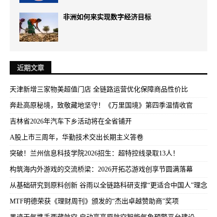
非洲如何来实现数字经济目标
近期文章
天津新增三家物美超值门店 全链路运营优化保障商品性价比
奔赴高原秘境，致敬藏地坚守！《万里国境》第四季温情收官
吉林省2026年汽车下乡活动将在全省铺开
A股上市三周年，华勤技术交出长期主义答卷
突破！兰州信息科技学院2026招生：超特控线录取13人！
构筑海内外游戏的交流桥梁：2026开拓芯游戏创享节圆满落幕
从基础研究到原料创新 谷雨以全链路科研支撑“更适合中国人”理念
MTF明德荣获《理财周刊》颁发的“杰出卓越赞助商”奖项