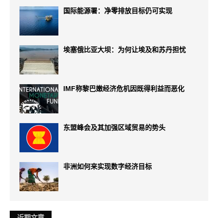
国际能源署：净零排放目标仍可实现
埃塞俄比亚大坝：为何让埃及和苏丹担忧
IMF称黎巴嫩经济危机因既得利益而恶化
东盟峰会及其加强区域贸易的势头
非洲如何来实现数字经济目标
近期文章