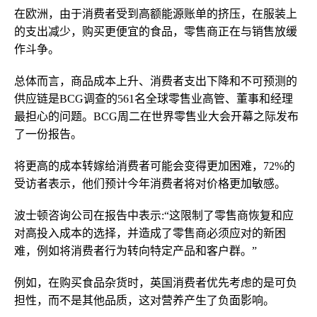
在欧洲，由于消费者受到高额能源账单的挤压，在服装上
的支出减少，购买更便宜的食品，零售商正在与销售放缓
作斗争。
总体而言，商品成本上升、消费者支出下降和不可预测的
供应链是BCG调查的561名全球零售业高管、董事和经理
最担心的问题。BCG周二在世界零售业大会开幕之际发布
了一份报告。
将更高的成本转嫁给消费者可能会变得更加困难，72%的
受访者表示，他们预计今年消费者将对价格更加敏感。
波士顿咨询公司在报告中表示:“这限制了零售商恢复和应
对高投入成本的选择，并造成了零售商必须应对的新困
难，例如将消费者行为转向特定产品和客户群。”
例如，在购买食品杂货时，英国消费者优先考虑的是可负
担性，而不是其他品质，这对营养产生了负面影响。