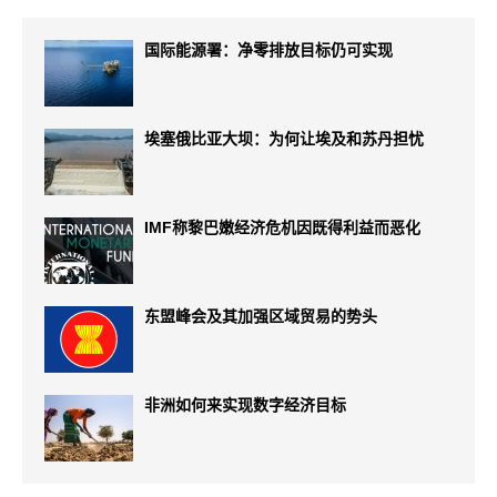
国际能源署：净零排放目标仍可实现
埃塞俄比亚大坝：为何让埃及和苏丹担忧
IMF称黎巴嫩经济危机因既得利益而恶化
东盟峰会及其加强区域贸易的势头
非洲如何来实现数字经济目标