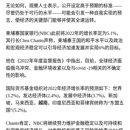
无论如何，观察人士表示，公开设定高于预期的标准——
尽管仍处于可行的水平——可能会引发一种自我实现的预
言，使经济的关键部门能够并使其全速运转。
柬埔寨国家银行(NBC)此前将2022年的增长率定为5.1%，
其行长Chea Chanto声称，柬埔寨王国的和平水平以及政治
和宏观经济稳定可以引导经济加速发展并实现6%的目标。
他在《2022年年度监督报告》中指出，目前，全球经济面
临俄乌冲突、金融环境收紧以及与covid -19相关的不确定
性的影响。
国际货币基金组织对2022年经济增长率的预测如下：世界
(3.2%)，发达经济体(2.4%)，发展中经济体(3.7%)，新加
坡，马来西亚，
越南
，印度尼西亚和菲律宾统称为“东盟五
国”(5.2%)。
Chanto肯定，NBC将继续努力维护金融稳定以及可持续和