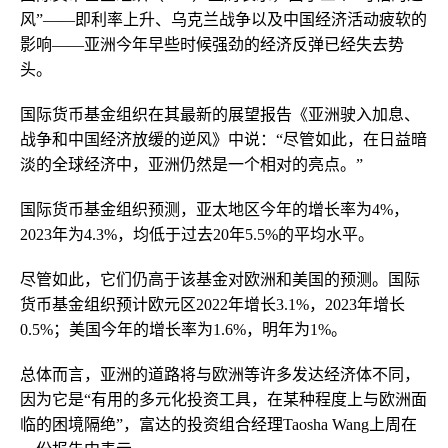
风”——即利率上升、乌克兰战争以及中国经济活动疲软的
影响——亚洲今年早些时候强劲的经济反弹已经失去势
头。
国际货币基金组织在其最新的展望报告《亚洲驶入加息、
战争和中国经济放缓的逆风》中说：“尽管如此，在日益暗
淡的全球经济中，亚洲仍然是一个相对的亮点。”
国际货币基金组织预测，亚太地区今年的增长率为4%，
2023年为4.3%，均低于过去20年5.5%的平均水平。
尽管如此，它们仍高于该基金对欧洲和美国的预测。国际
货币基金组织预计欧元区2022年增长3.1%，2023年增长
0.5%；美国今年的增长率为1.6%，明年为1%。
总体而言，亚洲的道路将与欧洲等许多发达经济体不同，
因为它是“有用的多元化投资工具，在某种程度上与欧洲面
临的困境隔绝”，富达的投资组合经理Taosha Wang上周在