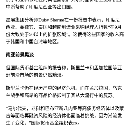
中断帮助了印度尼西亚等出口国。
星展集团分析师Daisy Sharma在一份报告中表示，印度尼
西亚、菲律宾、泰国和越南制造业采购经理人指数“在9月
份大致处于50以上的扩张区域”。这使得这些国家的收入高
于韩国和中国台湾等地区。
南亚前景黯淡
但国际货币基金组织的报告称，斯里兰卡和孟加拉国等亚
洲前沿市场的前景仍然黯淡。
斯里兰卡仍在经历严重的经济危机，而在孟加拉国，乌克
兰战争和高昂的商品价格抑制了其从大流行中的复苏。
“马尔代夫，老挝和巴布亚新几内亚等高债务经济体以及蒙
古等面临再融资风险的经济体也面临着挑战，因为潮流发
生了变化，”国际货币基金组织表示。