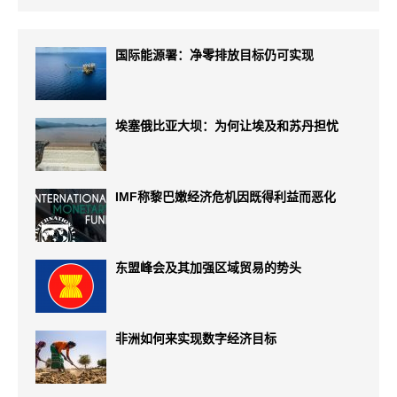
国际能源署：净零排放目标仍可实现
埃塞俄比亚大坝：为何让埃及和苏丹担忧
IMF称黎巴嫩经济危机因既得利益而恶化
东盟峰会及其加强区域贸易的势头
非洲如何来实现数字经济目标