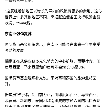
一份报告中表示。
“这意味着该地区以增长为导向的政策有更多的余地，这与
世界上许多其他地区不同，高通胀迫使各国央行收紧金融
状况，”Wang说。
东南亚强劲复苏
国际货币基金组织表示，东南亚可能会在未来一年里享受
强劲的发展。
越南
正在从供应链多元化努力的中心扩张，而菲律宾，印
度尼西亚，马来西亚和印度可能会增长4%至6%。
国际货币基金组织补充说，柬埔寨和泰国的旅游业将回
升。
据星展银行称，到目前为止，由印度尼西亚、马来西亚、
菲律宾、新加坡、泰国和越南组成的东盟六国的出口表现
优于北亚和该地区的其他国家。大宗商品价格上涨和供应