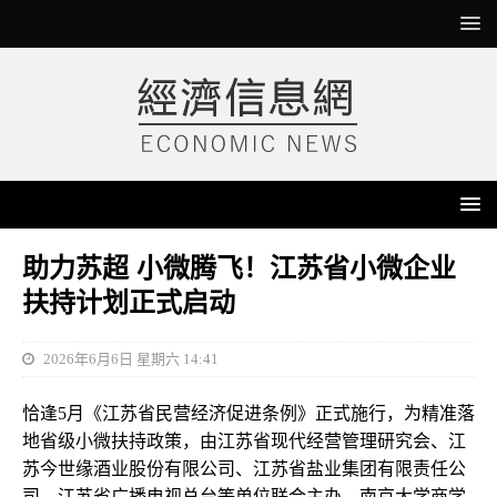
助力苏超 小微腾飞！江苏省小微企业
扶持计划正式启动
2026年6月6日 星期六 14:41
恰逢5月《江苏省民营经济促进条例》正式施行，为精准落
地省级小微扶持政策，由江苏省现代经营管理研究会、江
苏今世缘酒业股份有限公司、江苏省盐业集团有限责任公
司、江苏省广播电视总台等单位联合主办，南京大学商学