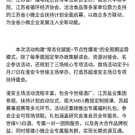
院、江苏省循环经济协会、洽洽食品等多家单位鼎力支持
的江苏省小微企业扶持计划全面启幕，以政企多方联动，
为全省小微企业发展注入全新动能。
本次活动构建“常态化赋能+节点性爆发”的全周期运营
模式，除了每季度固定举办政策解读会、资源对接会、名
企参访活动，还规划了三场核心专项活动。首场活动定于6
月27日在淮安今世缘主场举办，打造苏超淮安主场日专项
扶持盛会。
淮安主场活动流程丰富，包含今世缘酒厂、江苏盐业集团
参观、扶持计划启动仪式、南大MBA教授定制授课、苏超
赛事观赛等多元环节。活动还重磅推出专属福利礼包，参
会企业可现场领取。礼包涵盖研究会准会员全年服务、今
世缘V3白酒、专属一对一团购服务，以及各大合作品牌权
益，同时搭建小微企业专属服务群，实现长期资源互通。