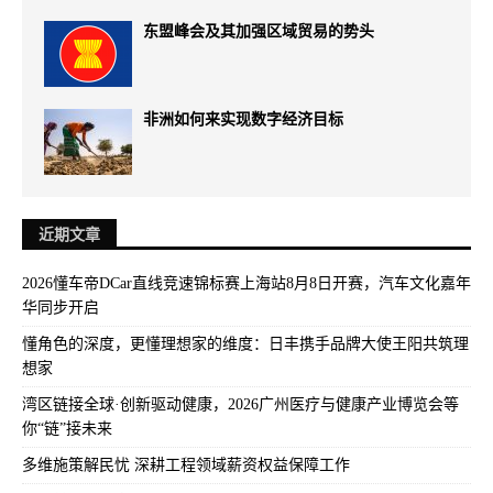
东盟峰会及其加强区域贸易的势头
非洲如何来实现数字经济目标
近期文章
2026懂车帝DCar直线竞速锦标赛上海站8月8日开赛，汽车文化嘉年
华同步开启
懂角色的深度，更懂理想家的维度：日丰携手品牌大使王阳共筑理
想家
湾区链接全球·创新驱动健康，2026广州医疗与健康产业博览会等
你“链”接未来
多维施策解民忧 深耕工程领域薪资权益保障工作