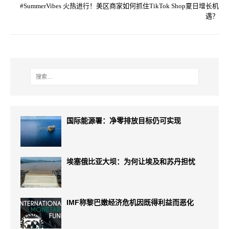
#SummerVibes 火热进行！美区商家如何抓住TikTok Shop夏日增长机
遇？
国际能源署：净零排放目标仍可实现
埃塞俄比亚大坝：为何让埃及和苏丹担忧
IMF称黎巴嫩经济危机因既得利益而恶化