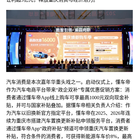
汽车消费是本次嘉年华重头戏之一。启动仪式上，懂车帝
作为汽车电商平台带来“政企双补”专属优惠促销方案：消
费者通过懂车帝App线上购车可享最高1000元双向现金补
贴，并可与国家补贴叠加。据懂车帝相关负责人介绍：作
为汽车以旧换新官方指定平台，懂车帝在2025、2026年连
续为重庆市搭建汽车置换更新补贴申领服务平台，消费者
通过懂车帝App“政府补贴”频道可申领重庆汽车置换更新
补贴，符合条件的消费者，可获得新能源车车价8%，最高