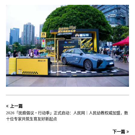
上一篇
2026「抚痕倡议・行动季」正式启动：人民网｜人民幼教权威加盟，数
十位专家共筑生育友好新起点
下一篇