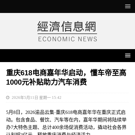
重庆618电商嘉年华启动，懂车帝至高
1000元补贴助力汽车消费
2026年5月11日 星期一 15:42
5月8日，2026渝品云集·重庆618电商嘉年华在重庆正式启
动。包含食品、餐饮、汽车等在内，嘉年华期间将陆续举
办7大特色主题、总计400余场促消费活动，撬动社会各界
让利超3亿元，释放重庆消费与经济活力。