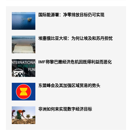
国际能源署：净零排放目标仍可实现
埃塞俄比亚大坝：为何让埃及和苏丹担忧
IMF称黎巴嫩经济危机因既得利益而恶化
东盟峰会及其加强区域贸易的势头
非洲如何来实现数字经济目标