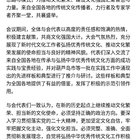
力量。来自全国各地的传统文化传播者、力行者及专家学
者齐聚一堂，共襄盛举。
会议期间，全体与会代表以高度的责任感和饱满的热情，
积极建言献策，共商文化强国大计。大会气氛热烈，充分
展现了新时代文化工作者弘扬优秀传统文化、推动文化繁
荣发展的使命担当与良好的精神风貌。代表们深入交流了
来自全国各地在传承与弘扬中华优秀传统文化方面的成功
实践与宝贵经验，并对葫芦岛市等一批在实践工作中涌现
出的先进样板和典型进行了推介与研讨。这些样板和典型
为全国各地提供了有益的借鉴，发挥了积极的示范引领作
用。
与会代表们一致认为，在新的历史起点上继续推动文化繁
荣、担当新的文化使命，必须坚持正确的政治方向。要深
入学习贯彻落实党的二十大精神，更加坚定文化自信，牢
牢把握文化主动，强化文化担当。必须完整、准确、全面
贯彻新发展理念，自觉将弘扬中华优秀传统文化工作积极