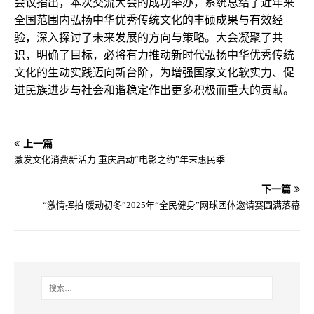
会议指出，本次交流大会的成功举办，系统总结了近年来
全国范围内弘扬中华优秀传统文化的丰硕成果与有效经
验，深入探讨了未来发展的方向与策略。大会凝聚了共
识，明确了目标，必将有力推动新时代弘扬中华优秀传统
文化的生动实践迈向新台阶，为增强国家文化软实力、促
进民族进步与社会和谐稳定作出更多积极而重大的贡献。
上一篇
激发文化消费新活力 重庆启动“电影之约”年末惠民季
下一篇
“激情挥拍 暖动初冬”2025年“全民健身”网球团体邀请赛圆满落幕