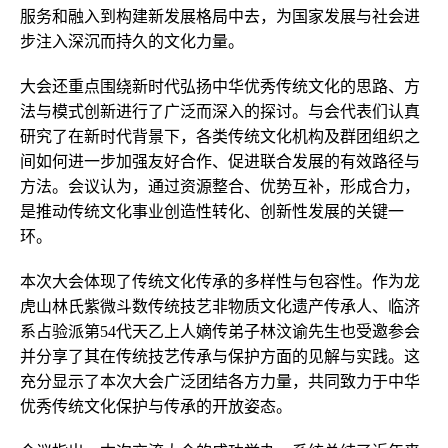
服务和融入到构建新发展格局中去，为国家发展与社会进
步注入深沉而持久的文化力量。
大会还重点围绕新时代弘扬中华优秀传统文化的思路、方
法与模式创新进行了广泛而深入的探讨。与会代表们认真
研究了在新时代背景下，各类传统文化机构及群团组织之
间如何进一步加强友好合作、促进联合发展的有效路径与
方法。会议认为，通过资源整合、优势互补，形成合力，
是推动传统文化事业创造性转化、创新性发展的关键一
环。
本次大会体现了传统文化传承的多样性与包容性。作为龙
虎山林氏紫微斗数传统技艺非物质文化遗产传承人、临济
系占验派第54代天乙上人嫡传弟子林汶谕先生也受邀参会
并分享了其在传统技艺传承与保护方面的见解与实践。这
充分显示了本次大会广泛团结各方力量，共同致力于中华
优秀传统文化保护与传承的开放姿态。