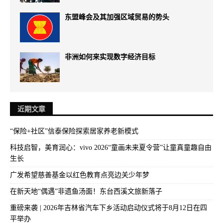
东盟峰会及其加强区域贸易的势头
非洲如何来实现数字经济目标
近期文章
“保险+社区”信泰保险探索居家养老新模式
科技启智，美育润心：vivo 2026“童画未来夏令营”让童真童趣自由
生长
广发希望慈善基金以红色教育点亮边关少年梦
在新天地“偶遇”非遗鱼汤面！东台西溪文旅新落子
重磅来袭 | 2026年吉林省汽车下乡活动启动仪式将于8月12日在四
平举办