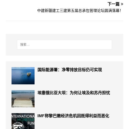
下一篇
中建新疆建工三建第五届总承包管理论坛圆满落幕！
国际能源署：净零排放目标仍可实现
埃塞俄比亚大坝：为何让埃及和苏丹担忧
IMF称黎巴嫩经济危机因既得利益而恶化