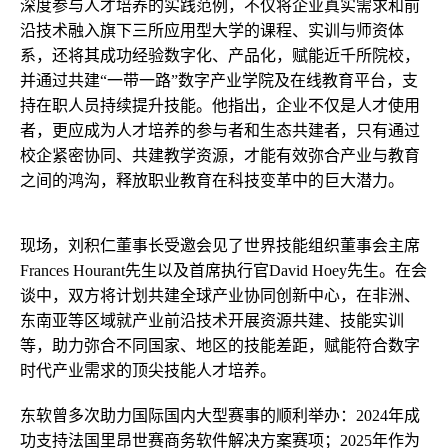
深度参与人才培养的实践范例，不仅将企业真实需求和前
沿技术融入旗下三所应用型大学的课程、实训与师资体
系，还将其成功经验数字化、产品化，赋能近千所院校，
并通过共建“一带一路”数字产业学院及在线教育平台，支
持在职人员持续提升技能。他指出，企业不仅是人才使用
者，更应成为人才培养的参与者和生态共建者，只有通过
校企紧密协同、共建教学资源，才能有效弥合产业与教育
之间的鸿沟，释放职业教育在科技变革中的巨大潜力。
现场，刘积仁董事长受邀会见了世界技能组织董事会主席
Frances Hourant先生以及首席执行官David Hoey先生。在会
谈中，双方将计划共建全球产业协同创新中心，在非洲、
东南亚等区域就产业前沿技术开展资源共建、技能实训
等，助力弥合不同国家、地区的技能差距，赋能符合数字
时代产业需求的顶尖技能人才培养。
东软曾多次助力国际国内大型赛事的顺利举办：2024年成
功支持法国里昂世赛商务软件解决方案赛项；2025年作为