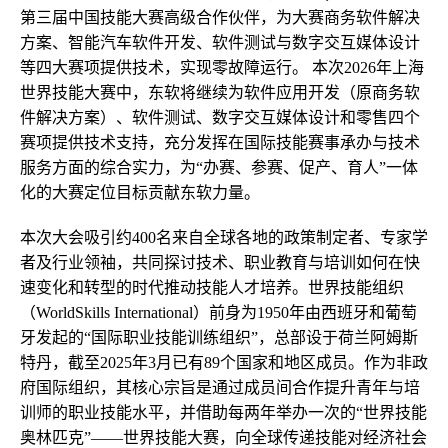
第三届中国技能大赛高级合作伙伴，为大赛商务软件解决
方案、智能汽车软件开发、软件测试与数字交互媒体设计
等四大赛项提供技术，实现零故障运行。 本次2026年上海
世界技能大赛中，东软将继续为软件应用开发（原商务软
件解决方案）、软件测试、数字交互媒体设计和零售四个
赛项提供技术支持，充分发挥在国际技能赛事承办与技术
服务方面的综合实力，为“办赛、参赛、促产、育人”一体
化的大赛定位目标贡献东软力量。
本次大会吸引约400名来自全球各地的政策制定者、专家学
者及行业领袖，共同探讨技术、职业教育与培训如何在快
速变化和转型的时代推动技能人才培养。世界技能组织
（WorldSkills International）前身为1950年由西班牙和葡萄
牙发起的“国际职业技能训练组织”，总部设于荷兰阿姆斯
特丹，截至2025年3月已有89个国家和地区成员。作为非政
府国际组织，其核心宗旨是通过成员间合作提升青年与培
训师的职业技能水平，并借助每两年举办一次的“世界技能
奥林匹克”——世界技能大赛，向全球传递技能对经济社会