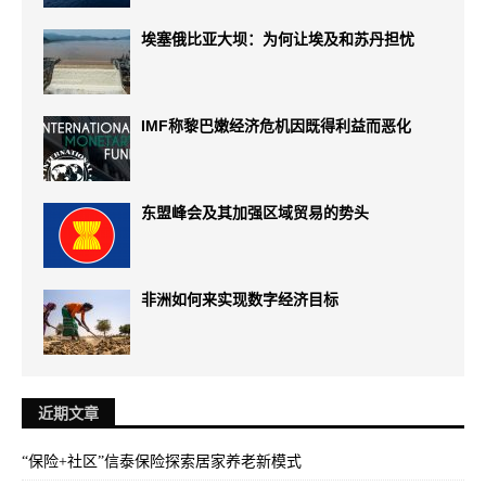
埃塞俄比亚大坝：为何让埃及和苏丹担忧
IMF称黎巴嫩经济危机因既得利益而恶化
东盟峰会及其加强区域贸易的势头
非洲如何来实现数字经济目标
近期文章
“保险+社区”信泰保险探索居家养老新模式