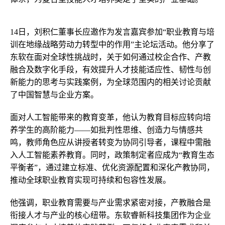
14日，刘积仁董事长应邀作为发言嘉宾参加“职业教育与培
训在地缘战略劳动力转型中的作用”主论坛活动。他分享了
东软在面对全球性挑战时，关于如何通过校企合作、产教
融合及数字化手段，有效提升人才技能适应性、韧性与创
新能力的思考与实践案例，为全球范围内的相关讨论贡献
了中国智慧与企业方案。
面对人工智能带来的教育变革，他认为教育目标应转向培
养学生的高阶能力——如批判性思维、创造力与情感共
鸣，教师角色应从讲授者转变为协同引导者，课程中需融
入人工智能素养教育。同时，政策制定者应成为“教育生态
平衡者”，通过建立标准、优化资源配置和深化产教协同，
推动全球职业教育实现可持续和包容性发展。
他强调，职业教育需要与产业需求紧密对接，产教融合是
衔接人才与产业的核心纽带。东软睿新科技集团作为企业