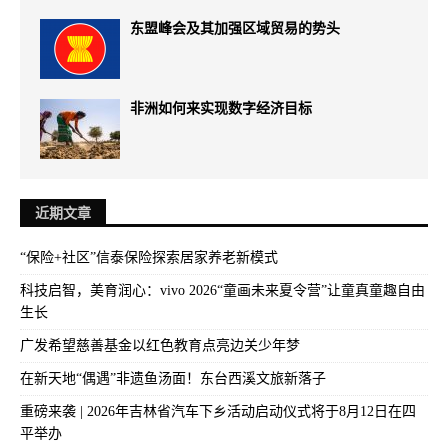
东盟峰会及其加强区域贸易的势头
非洲如何来实现数字经济目标
近期文章
“保险+社区”信泰保险探索居家养老新模式
科技启智，美育润心：vivo 2026“童画未来夏令营”让童真童趣自由
生长
广发希望慈善基金以红色教育点亮边关少年梦
在新天地“偶遇”非遗鱼汤面！东台西溪文旅新落子
重磅来袭 | 2026年吉林省汽车下乡活动启动仪式将于8月12日在四
平举办