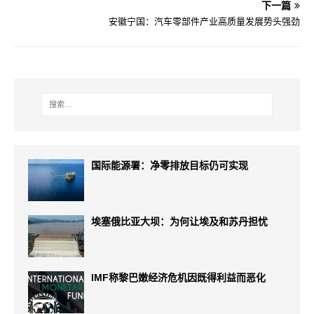
下一篇
安徽宁国：汽车零部件产业高质量发展势头强劲
国际能源署：净零排放目标仍可实现
埃塞俄比亚大坝：为何让埃及和苏丹担忧
IMF称黎巴嫩经济危机因既得利益而恶化