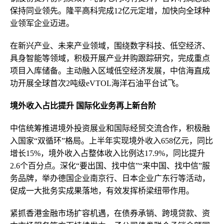
保持同业领先。隆平高科完成12亿元定增，加快向全球种
业领军企业迈进。
在新兴产业、未来产业领域，围绕数字科技、低空经济、
具身智能等领域，积极开展产业并购跟踪研究，完成重点
项目入库储备。主动融入区域低空经济发展，中信海直成
功开展全球首次2吨级eVTOL海洋石油平台试飞。
境外收入占比提升 国际化业务再上新台阶
中信统筹推进境外投资展业和国际经贸交流合作，积极融
入国家“双循环”格局。上半年实现境外收入658亿元，同比
增长15%，境外收入占整体收入比例达17.9%，同比提升
2.6个百分点。深化“要出国、找中信”“来中国、找中信”服
务品牌，举办德国企业南京行、日本企业广东行等活动，
促成一大批务实成果落地，有效发挥桥梁纽带作用。
紧抓香港金融市场扩容机遇，在债券承销、跨境贷款、资