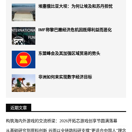
埃塞俄比亚大坝：为何让埃及和苏丹担忧
IMF称黎巴嫩经济危机因既得利益而恶化
东盟峰会及其加强区域贸易的势头
非洲如何来实现数字经济目标
近期文章
构筑海内外游戏的交流桥梁：2026开拓芯游戏创享节圆满落幕
从基础研究到原料创新 谷雨以全链路科研支撑“更适合中国人”理念