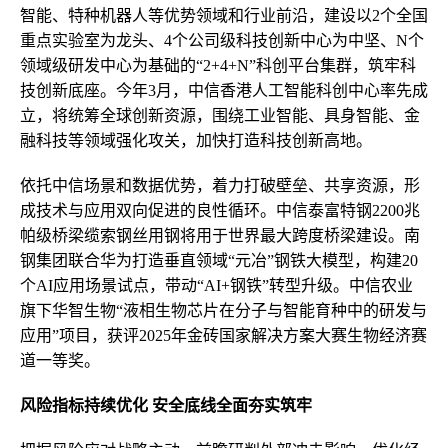
智能、特种机器人等优势领域和行业前沿，建设以2个全国
重点实验室为龙头、4个公司级科技创新中心为中坚、N个
领域级研发中心为基础的“2+4+N”科创平台集群，筑牢科
技创新底座。今年3月，中信香港人工智能科创中心率先成
立，将统筹全球创新资源，围绕工业智能、具身智能、金
融科技等领域强化攻关，加快打造科技创新高地。
依托中信场景和数据优势，着力打破壁垒、共享资源，形
成技术与应用双向促进的良性循环。中信泰富特钢2200兆
帕级桥梁缆索钢丝用钢将用于世界最大跨度桥梁建设。南
钢集团联合华为打造垂直领域“元冶”钢铁大模型，构建20
个AI应用场景试点，带动“AI+钢铁”转型升级。中信农业
旗下华智生物“液相生物芯片在分子与智能育种中的研发与
应用”项目，获评2025年金砖国家解决方案大赛生物经济赛
道一等奖。
风险指标持续优化 安全底线全面夯实筑牢