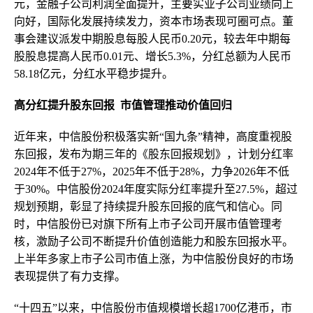
元，金融子公司利润全面提升，主要实业子公司业绩向上
向好，国际化发展持续发力，资本市场表现可圈可点。董
事会建议派发中期股息每股人民币0.20元，较去年中期每
股股息提高人民币0.01元、增长5.3%，分红总额为人民币
58.18亿元，分红水平稳步提升。
高分红提升股东回报 市值管理推动价值回归
近年来，中信股份积极落实新“国九条”精神，高度重视股
东回报，发布为期三年的《股东回报规划》，计划分红率
2024年不低于27%，2025年不低于28%，力争2026年不低
于30%。中信股份2024年度实际分红率提升至27.5%，超过
规划预期，彰显了持续提升股东回报的底气和信心。同
时，中信股份已对旗下所有上市子公司开展市值管理考
核，激励子公司不断提升价值创造能力和股东回报水平。
上半年多家上市子公司市值上涨，为中信股份良好的市场
表现提供了有力支撑。
“十四五”以来，中信股份市值规模增长超1700亿港币，市