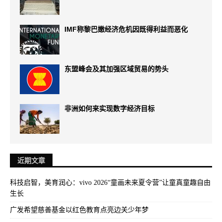
IMF称黎巴嫩经济危机因既得利益而恶化
东盟峰会及其加强区域贸易的势头
非洲如何来实现数字经济目标
近期文章
科技启智，美育润心：vivo 2026“童画未来夏令营”让童真童趣自由
生长
广发希望慈善基金以红色教育点亮边关少年梦