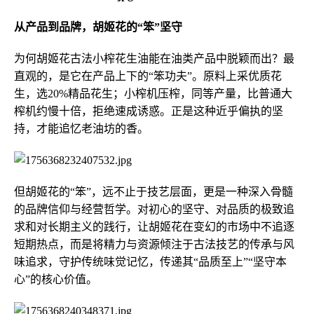
从产品到品牌，胡姬花的“笨”坚守
为何胡姬花古法小榨花生油能在油类产品中脱颖而出？最
直观的，是它在产品上下的“笨功夫”。原料上采优质花
生，选20%精品花生；小榨机压榨，同等产量，比普通大
榨机约慢十倍，拒绝速成诱惑。正是这种近乎偏执的坚
持，才能追忆老油坊的香。
但胡姬花的“笨”，远不止于技艺层面，更是一种深入骨髓
的品牌信仰与经营哲学。对初心的坚守、对品质的极致追
求和对长期主义的践行，让胡姬花在变幻的市场中不追逐
短期热点，而是将精力与资源倾注于古法技艺的传承与风
味追求，守护传统味觉记忆，传递其“品质至上”“坚守本
心”的核心价值。