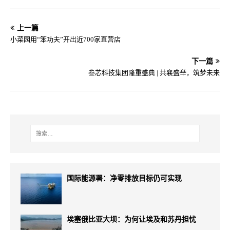
上一篇
小菜园用“笨功夫”开出近700家直营店
下一篇
叁芯科技集团隆重盛典 | 共襄盛举，筑梦未来
国际能源署：净零排放目标仍可实现
埃塞俄比亚大坝：为何让埃及和苏丹担忧