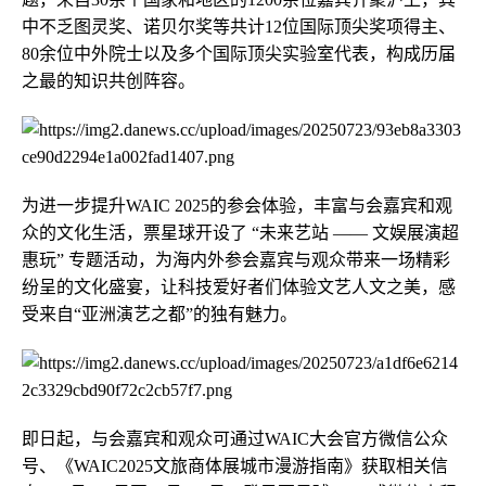
中不乏图灵奖、诺贝尔奖等共计12位国际顶尖奖项得主、
80余位中外院士以及多个国际顶尖实验室代表，构成历届
之最的知识共创阵容。
为进一步提升WAIC 2025的参会体验，丰富与会嘉宾和观
众的文化生活，票星球开设了 “未来艺站 —— 文娱展演超
惠玩” 专题活动，为海内外参会嘉宾与观众带来一场精彩
纷呈的文化盛宴，让科技爱好者们体验文艺人文之美，感
受来自“亚洲演艺之都”的独有魅力。
即日起，与会嘉宾和观众可通过WAIC大会官方微信公众
号、《WAIC2025文旅商体展城市漫游指南》获取相关信