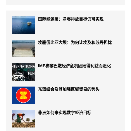
国际能源署：净零排放目标仍可实现
埃塞俄比亚大坝：为何让埃及和苏丹担忧
IMF称黎巴嫩经济危机因既得利益而恶化
东盟峰会及其加强区域贸易的势头
非洲如何来实现数字经济目标