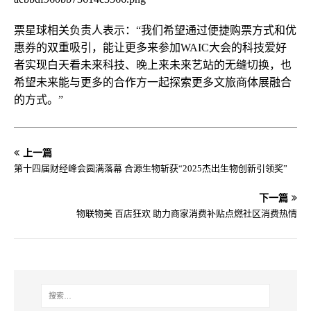
票星球相关负责人表示：“我们希望通过便捷购票方式和优
惠券的双重吸引，能让更多来参加WAIC大会的科技爱好
者实现白天看未来科技、晚上来未来艺站的无缝切换，也
希望未来能与更多的合作方一起探索更多文旅商体展融合
的方式。”
上一篇
第十四届财经峰会圆满落幕 合源生物斩获“2025杰出生物创新引领奖”
下一篇
物联物美 百店狂欢 助力商家消费补贴点燃社区消费热情