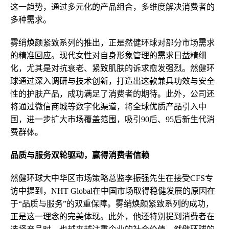
这一趋势，通过多元化的产品组合，多维度解决消费者的
多种需求。
雾绡焕颜紧致系列的推出，正是然健环球对部分市场需求
的精准回应。现代女性对自身形象管理的需求日益精细
化，尤其是对抗衰老、紧致肌肤的诉求愈发强烈。然健环
球通过深入调研与技术创新，打造出这款兼具功效与安全
性的护肤产品，成功满足了消费者的期待。此外，公司还
将通过微信商城等数字化渠道，将全球优质产品引入中
国，进一步扩大市场覆盖范围，吸引90后、95后新生代消
费群体。
品质与服务双轮驱动，赢得消费者信赖
然健环球大中华区市场策略总监李振强先生在接受CFS专
访中提到，NHT Global在中国市场取得稳健发展的原因在
于“品质与服务”的双重保障。雾绡焕颜紧致系列的成功，
正是这一理念的完美体现。此外，他还特别提到消费者在