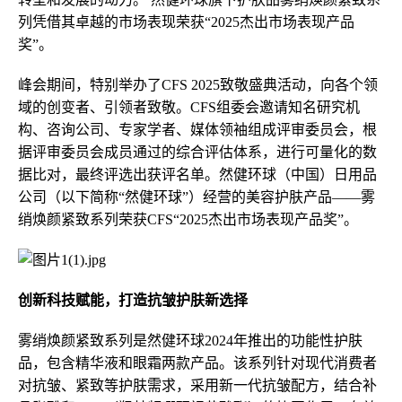
列凭借其卓越的市场表现荣获“2025杰出市场表现产品
奖”。
峰会期间，特别举办了CFS 2025致敬盛典活动，向各个领
域的创变者、引领者致敬。CFS组委会邀请知名研究机
构、咨询公司、专家学者、媒体领袖组成评审委员会，根
据评审委员会成员通过的综合评估体系，进行可量化的数
据比对，最终评选出获评名单。然健环球（中国）日用品
公司（以下简称“然健环球”）经营的美容护肤产品——雾
绡焕颜紧致系列荣获CFS“2025杰出市场表现产品奖”。
创新科技赋能，打造抗皱护肤新选择
雾绡焕颜紧致系列是然健环球2024年推出的功能性护肤
品，包含精华液和眼霜两款产品。该系列针对现代消费者
对抗皱、紧致等护肤需求，采用新一代抗皱配方，结合补