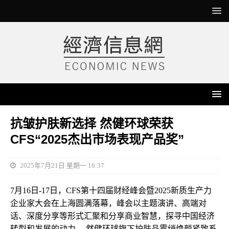
抗皱护肤新选择 然健环球荣获
CFS“2025杰出市场表现产品奖”
2025年7月21日 星期一 16:37
7月16日-17日，CFS第十四届财经峰会暨2025新质生产力
企业家大会在上海圆满落幕，峰会以主题演讲、高端对
话、深度分享等形式汇聚和分享商业智慧，探寻中国经济
转型和发展的动力。 然健环球旗下护肤品雾绡焕颜紧致系