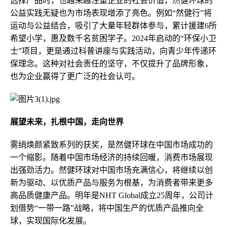
选择产品时，也越来越注重企业的社会价值，然健环球的
公益实践无疑也为市场表现增添了亮色。例如“然健行”将
运动与公益结合，吸引了大量年轻群体参与，累计援建6所
希望小学，惠及数千名贫困学子。2024年启动的“环保小卫
士”项目，更是通过科普讲座与实践活动，向青少年传递环
保理念。这种对社会责任的坚守，不仅提升了品牌形象，
也为企业赢得了更广泛的社会认可。
展望未来，扎根中国，走向世界
雾绡焕颜紧致系列的获奖，是然健环球在中国市场成功的
一个缩影。随着中国市场经济的持续回暖，消费市场展现
出强劲活力。然健环球对中国市场充满信心，将继续以创
新为驱动、以优质产品与服务为根基，为消费者带来更多
高品质健康产品。明年是NHT Global成立25周年，公司计
划借势“一带一路”战略，将中国生产的优质产品推向全
球，实现国际化发展。