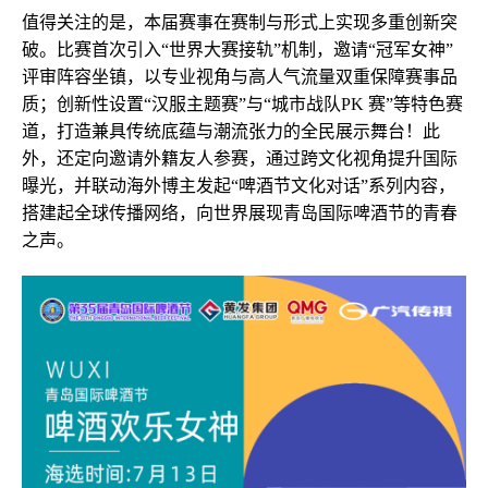
值得关注的是，本届赛事在赛制与形式上实现多重创新突
破。比赛首次引入“世界大赛接轨”机制，邀请“冠军女神”
评审阵容坐镇，以专业视角与高人气流量双重保障赛事品
质；创新性设置“汉服主题赛”与“城市战队PK 赛”等特色赛
道，打造兼具传统底蕴与潮流张力的全民展示舞台！此
外，还定向邀请外籍友人参赛，通过跨文化视角提升国际
曝光，并联动海外博主发起“啤酒节文化对话”系列内容，
搭建起全球传播网络，向世界展现青岛国际啤酒节的青春
之声。