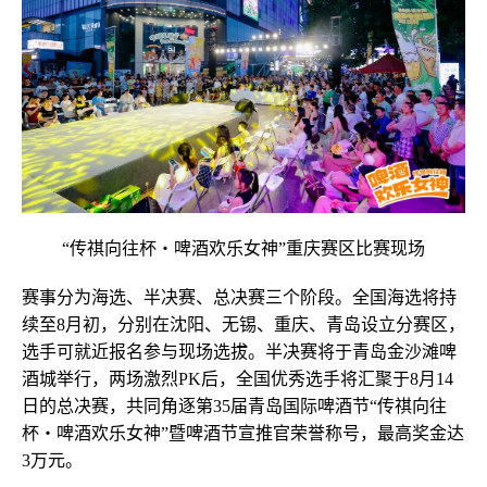
“传祺向往杯・啤酒欢乐女神”重庆赛区比赛现场
赛事分为海选、半决赛、总决赛三个阶段。全国海选将持
续至8月初，分别在沈阳、无锡、重庆、青岛设立分赛区，
选手可就近报名参与现场选拔。半决赛将于青岛金沙滩啤
酒城举行，两场激烈PK后，全国优秀选手将汇聚于8月14
日的总决赛，共同角逐第35届青岛国际啤酒节“传祺向往
杯・啤酒欢乐女神”暨啤酒节宣推官荣誉称号，最高奖金达
3万元。