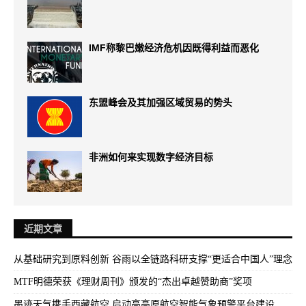
IMF称黎巴嫩经济危机因既得利益而恶化
东盟峰会及其加强区域贸易的势头
非洲如何来实现数字经济目标
近期文章
从基础研究到原料创新 谷雨以全链路科研支撑“更适合中国人”理念
MTF明德荣获《理财周刊》颁发的“杰出卓越赞助商”奖项
墨迹天气携手西藏航空 启动高高原航空智能气象预警平台建设