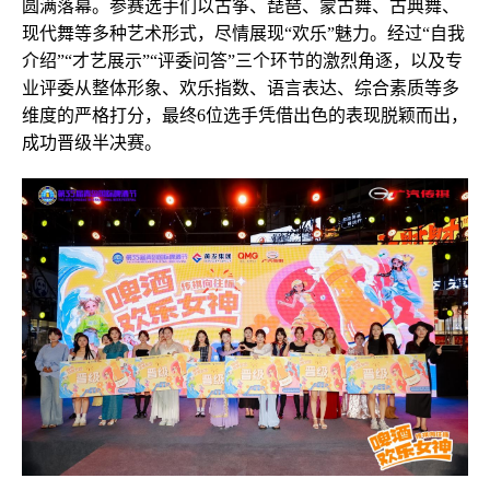
圆满落幕。参赛选手们以古筝、琵琶、蒙古舞、古典舞、
现代舞等多种艺术形式，尽情展现“欢乐”魅力。经过“自我
介绍”“才艺展示”“评委问答”三个环节的激烈角逐，以及专
业评委从整体形象、欢乐指数、语言表达、综合素质等多
维度的严格打分，最终6位选手凭借出色的表现脱颖而出，
成功晋级半决赛。