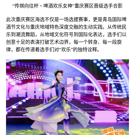
“传祺向往杯・啤酒欢乐女神”重庆赛区晋级选手合影
此次重庆赛区海选不仅是一场选拔赛事，更是青岛国际啤
酒节文化与重庆地域特色深度交融的生动实践。从传统民
乐到潮流舞蹈，从地域文化符号到国际化表达，选手们以
创意十足的表演打破艺术边界，每一个转身、每一段旋
律，都在传递着选手们对“欢乐”的独特诠释。