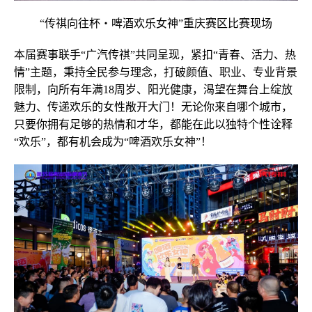
“传祺向往杯・啤酒欢乐女神”重庆赛区比赛现场
本届赛事联手“广汽传祺”共同呈现，紧扣“青春、活力、热
情”主题，秉持全民参与理念，打破颜值、职业、专业背景
限制，向所有年满18周岁、阳光健康，渴望在舞台上绽放
魅力、传递欢乐的女性敞开大门！无论你来自哪个城市，
只要你拥有足够的热情和才华，都能在此以独特个性诠释
“欢乐”，都有机会成为“啤酒欢乐女神”！