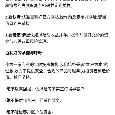
和符号的高强度复杂密码并定期更换。
2.要认清:
认准百利好官方网站,操作前反复核对网址,警惕
仿冒钓鱼链接。
3.要谨慎:
清醒认知风险与收益并存。操作前做好充分的资
金与心理双重风险管理。
百利好的承诺与呼吁:
作为一家专业的金融投资机构,我们始终秉承“客户为本”的
理念,致力于提供安全、合规的产品与服务,为投资者创造价
值。我们坚持:
·绝不
以高回报、低风险等不实宣传误导客户;
·绝不
提供代开户、代操作服务;
·绝不
触碰客户账户与资金。