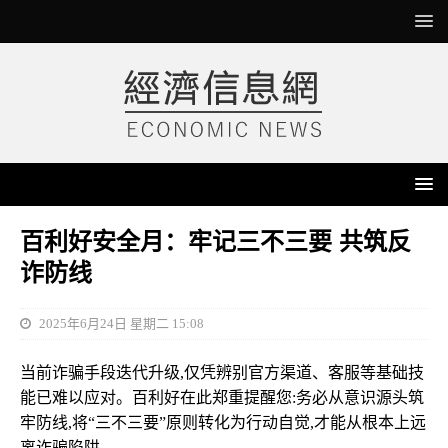
百利好安全月：牢记三不三要 共筑反
诈防线
2025年6月24日 星期二 15:08
当前诈骗手段迭代升级,仅凭辨别官方渠道、客服等基础技
能已难以应对。百利好在此郑重提醒您:务必从意识源头筑
牢防线,将“三不三要”原则转化为行动自觉,才能从根本上远
离诈骗陷阱。