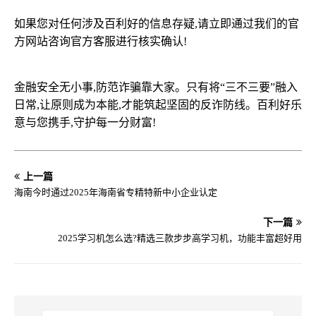
如果您对任何涉及百利好的信息存疑,请立即通过我们的官
方网站咨询官方客服进行核实确认!
金融安全无小事,防范诈骗靠大家。只有将“三不三要”融入
日常,让原则成为本能,才能筑起坚固的反诈防线。百利好乐
意与您携手,守护每一分财富!
上一篇
海南今时通过2025年海南省专精特新中小企业认定
下一篇
2025学习机怎么选?精选三款步步高学习机，功能丰富超好用