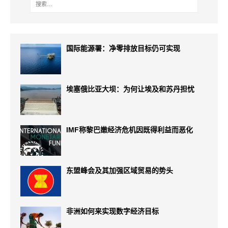
国际能源署：净零排放目标仍可实现
埃塞俄比亚大坝：为何让埃及和苏丹担忧
IMF称黎巴嫩经济危机因既得利益而恶化
东盟峰会及其加强区域贸易的势头
非洲如何来实现数字经济目标