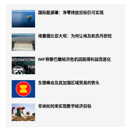
国际能源署：净零排放目标仍可实现
埃塞俄比亚大坝：为何让埃及和苏丹担忧
IMF称黎巴嫩经济危机因既得利益而恶化
东盟峰会及其加强区域贸易的势头
非洲如何来实现数字经济目标