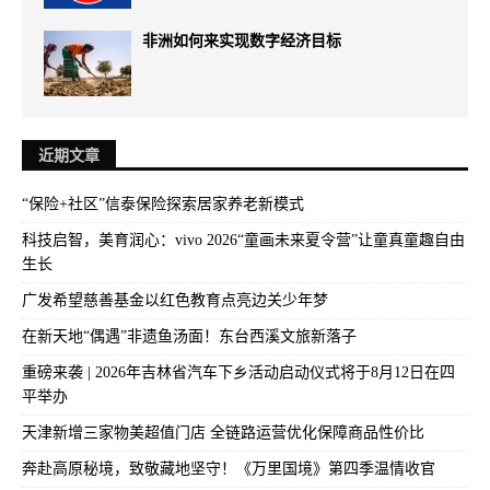
非洲如何来实现数字经济目标
近期文章
“保险+社区”信泰保险探索居家养老新模式
科技启智，美育润心：vivo 2026“童画未来夏令营”让童真童趣自由
生长
广发希望慈善基金以红色教育点亮边关少年梦
在新天地“偶遇”非遗鱼汤面！东台西溪文旅新落子
重磅来袭 | 2026年吉林省汽车下乡活动启动仪式将于8月12日在四
平举办
天津新增三家物美超值门店 全链路运营优化保障商品性价比
奔赴高原秘境，致敬藏地坚守！《万里国境》第四季温情收官