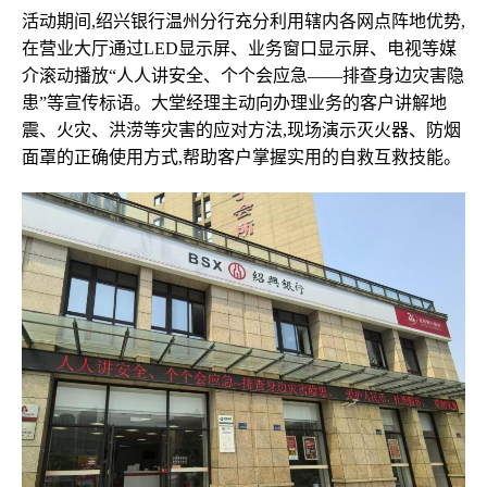
活动期间,绍兴银行温州分行充分利用辖内各网点阵地优势,
在营业大厅通过LED显示屏、业务窗口显示屏、电视等媒
介滚动播放“人人讲安全、个个会应急——排查身边灾害隐
患”等宣传标语。大堂经理主动向办理业务的客户讲解地
震、火灾、洪涝等灾害的应对方法,现场演示灭火器、防烟
面罩的正确使用方式,帮助客户掌握实用的自救互救技能。