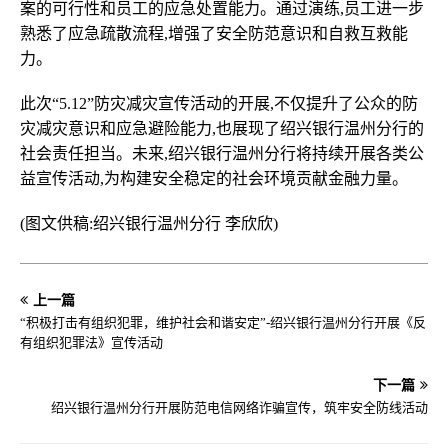
案的可行性和员工的应急处置能力。通过演练,员工进一步
熟悉了应急疏散流程,增强了安全防范意识和自救互救能
力。
此次“5.12”防灾减灾宣传活动的开展,不仅提升了公众的防
灾减灾意识和应急避险能力,也展现了绍兴银行温州分行的
社会责任担当。未来,绍兴银行温州分行将持续开展各类公
益宣传活动,为构建安全稳定的社会环境贡献金融力量。
(图文供稿:绍兴银行温州分行 李欣欣)
上一篇
“积极打击有组织犯罪，维护社会和谐安定”-绍兴银行温州分行开展《反
有组织犯罪法》宣传活动
下一篇
绍兴银行温州分行开展防范电信网络诈骗宣传，筑牢安全防线活动