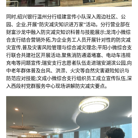
同时,绍兴银行温州分行组建宣传小队深入周边社区、公
园、企业,开展“防灾减灾知识进万家”活动。分行营业部在
财富沙龙中融入防灾减灾知识科普与技能展示;龙湾小微综
合支行结合营销外拓,为企业务工人员开展针对性的防灾减
灾宣传,普及灾害风险管理与综合减灾理念;平阳小微综合支
行联合共建社区开展活动,聚焦消防通道堵塞、电动车违规
充电等问题宣传;瑞安支行志愿者队伍走进瑞安湖滨公园,向
中老年群体普及台风、洪涝、火灾等自然灾害避险知识与
防范应对技能;文成小微综合支行组织员工成立宣传队伍,深
入西段村党群服务中心现场讲解防灾减灾要点。