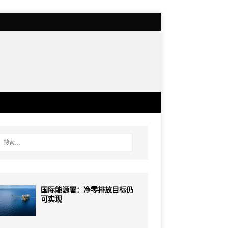
国际能源署：净零排放目标仍
可实现