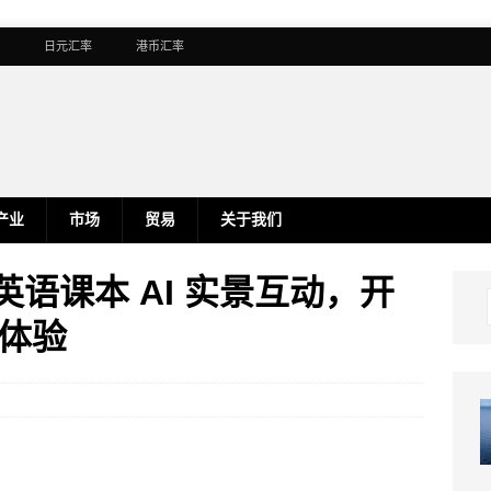
日元汇率
港币汇率
产业
市场
贸易
关于我们
英语课本 AI 实景互动，开
体验