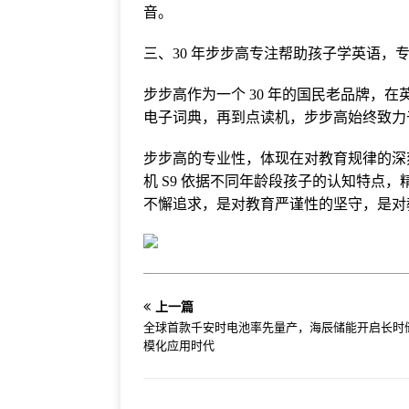
音。
三、30 年步步高专注帮助孩子学英语，
步步高作为一个 30 年的国民老品牌，
电子词典，再到点读机，步步高始终致力
步步高的专业性，体现在对教育规律的深
机 S9 依据不同年龄段孩子的认知特点，
不懈追求，是对教育严谨性的坚守，是对
上一篇
全球首款千安时电池率先量产，海辰储能开启长时
模化应用时代