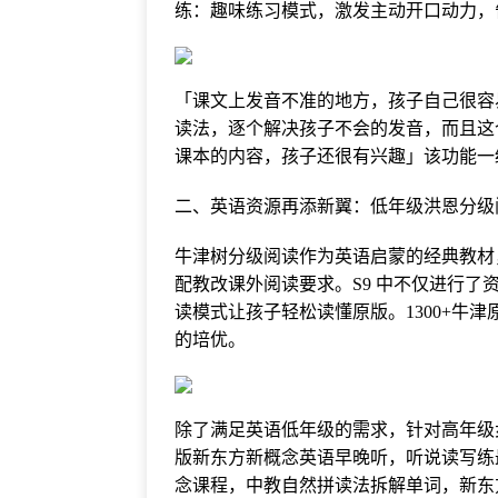
练：趣味练习模式，激发主动开口动力，
「课文上发音不准的地方，孩子自己很容
读法，逐个解决孩子不会的发音，而且这
课本的内容，孩子还很有兴趣」该功能一
二、英语资源再添新翼：低年级洪恩分级
牛津树分级阅读作为英语启蒙的经典教材
配教改课外阅读要求。S9 中不仅进行了资
读模式让孩子轻松读懂原版。1300+牛津原
的培优。
除了满足英语低年级的需求，针对高年级步步
版新东方新概念英语早晚听，听说读写练最
念课程，中教自然拼读法拆解单词，新东