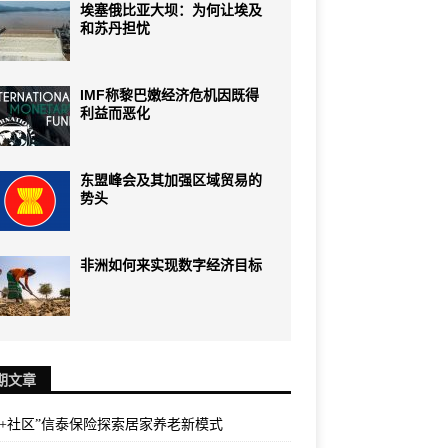
埃塞俄比亚大坝：为何让埃及
和苏丹担忧
IMF称黎巴嫩经济危机因既得
利益而恶化
东盟峰会及其加强区域贸易的
势头
非洲如何来实现数字经济目标
期文章
险+社区”信泰保险探索居家养老新模式