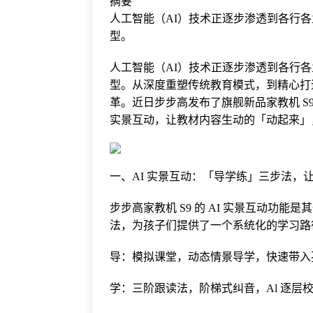
摘要
人工智能（AI）技术正逐步渗透到各行
型。
人工智能（AI）技术正逐步渗透到各行
型。从深度重塑传统教育模式，到精心打
革。近日步步高发布了旗舰新品家教机 S9
实景互动，让教材内容生动的「动起来」
一、AI 实景互动：「导学练」三步法，
步步高家教机 S9 的 AI 实景互动功
法，为孩子们提供了一个系统化的学习路
导：模拟课堂，动态情景导学，快速带入
学：三阶跟读法，阶梯式纠音，Al 逐层