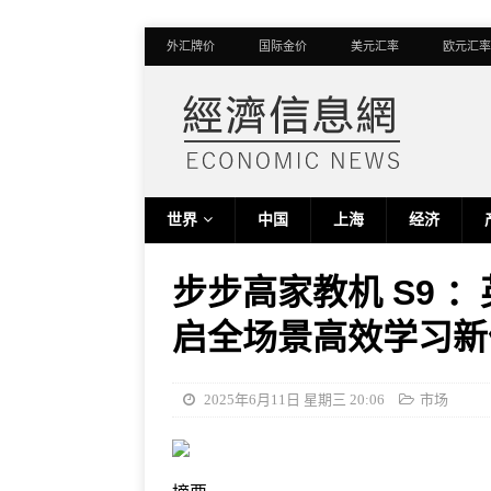
外汇牌价
国际金价
美元汇率
欧元汇率
世界
中国
上海
经济
步步高家教机 S9 ：
启全场景高效学习新
2025年6月11日 星期三 20:06
市场