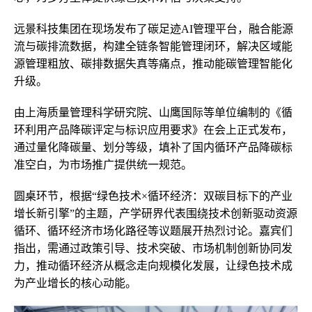
远景科技集团在现场发布了碳足迹AI管理平台，融合能源
流与碳排流数据，构建全链条智能管理闭环，解决区域能
源管理粗放、碳排数据失真等痛点，推动能碳管理智能化
升级。
由上海质量管理科学研究院、山鹰国际等单位编制的《循
环利用产品降碳评定与标识应用要求》在会上正式发布，
通过量化降碳量、划分等级，填补了国内循环产品降碳标
准空白，为市场推广提供统一规范。
圆桌环节，根据“绿色技术×循环经济：双碳目标下的产业
增长新引擎”的主题，产学研界代表围绕技术创新驱动资源
循环、循环经济市场化路径等议题展开热烈讨论。嘉宾们
指出，需通过政策引导、技术突破、市场机制创新协同发
力，推动循环经济从概念走向规模化发展，让绿色技术成
为产业增长的核心动能。