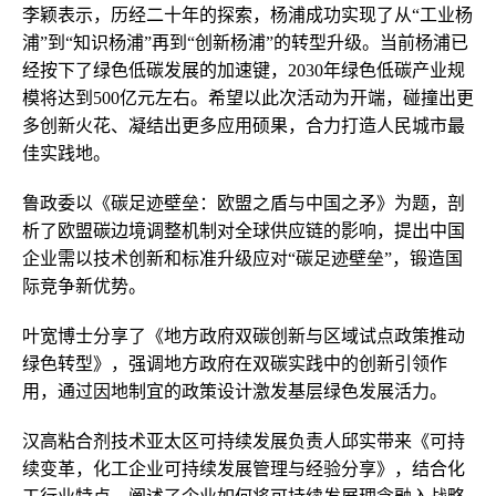
李颖表示，历经二十年的探索，杨浦成功实现了从“工业杨
浦”到“知识杨浦”再到“创新杨浦”的转型升级。当前杨浦已
经按下了绿色低碳发展的加速键，2030年绿色低碳产业规
模将达到500亿元左右。希望以此次活动为开端，碰撞出更
多创新火花、凝结出更多应用硕果，合力打造人民城市最
佳实践地。
鲁政委以《碳足迹壁垒：欧盟之盾与中国之矛》为题，剖
析了欧盟碳边境调整机制对全球供应链的影响，提出中国
企业需以技术创新和标准升级应对“碳足迹壁垒”，锻造国
际竞争新优势。
叶宽博士分享了《地方政府双碳创新与区域试点政策推动
绿色转型》，强调地方政府在双碳实践中的创新引领作
用，通过因地制宜的政策设计激发基层绿色发展活力。
汉高粘合剂技术亚太区可持续发展负责人邱实带来《可持
续变革，化工企业可持续发展管理与经验分享》，结合化