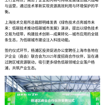
工行业特点，阐述了企业如何将可持续发展理念融入战略
与运营，通过技术革新实现资源高效利用与环境保护的平
衡。
上海技术交易所总裁颜明峰发表《绿色技术点亮城市未
来：低碳技术推动低碳城市发展》演讲，提出以绿色技术
交易为纽带，构建技术创新—成果转化—城市应用的全链
条生态，为低碳城市建设注入科技动能。
签约仪式环节，杨浦区投资促进办公室聘任上海市各地在
沪企业（商会）联合会为2025年度招商合作伙伴，旨在通
过跨区域资源联动，吸引更多绿色低碳领域企业落户杨
浦，共筑产业生态。