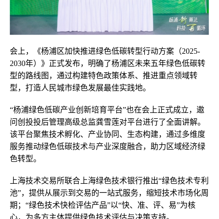
会上，《杨浦区加快推进绿色低碳转型行动方案（2025-
2030年）》正式发布，明确了杨浦区未来五年绿色低碳转
型的路线图，通过构建特色政策体系、推进重点领域转
型，打造人民城市绿色发展最佳实践地。
“杨浦绿色低碳产业创新培育平台”也在会上正式成立，遨
问创投投后管理高级总监龚雪莲对平台进行了全面讲解。
该平台聚焦技术孵化、产业协同、生态构建，通过多维度
服务推动绿色低碳技术与产业深度融合，助力区域经济绿
色转型。
上海技术交易所联合上海绿色技术银行推出“绿色技术专利
池”，提供从展示到交易的一站式服务，缩短技术市场化周
期；“绿色技术快检评估产品”以“快、准、评、易”为核
心，为多方主体提供绿色技术评估与决策支持。