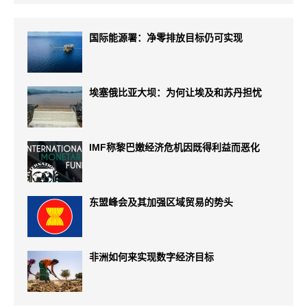
国际能源署：净零排放目标仍可实现
埃塞俄比亚大坝：为何让埃及和苏丹担忧
IMF称黎巴嫩经济危机因既得利益而恶化
东盟峰会及其加强区域贸易的势头
非洲如何来实现数字经济目标