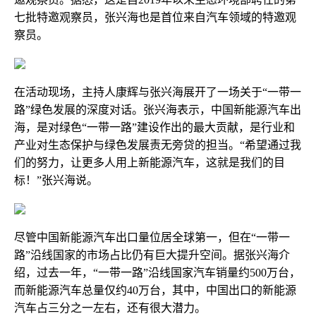
七批特邀观察员，张兴海也是首位来自汽车领域的特邀观
察员。
在活动现场，主持人康辉与张兴海展开了一场关于“一带一
路”绿色发展的深度对话。张兴海表示，中国新能源汽车出
海，是对绿色“一带一路”建设作出的最大贡献，是行业和
产业对生态保护与绿色发展责无旁贷的担当。“希望通过我
们的努力，让更多人用上新能源汽车，这就是我们的目
标！”张兴海说。
尽管中国新能源汽车出口量位居全球第一，但在“一带一
路”沿线国家的市场占比仍有巨大提升空间。据张兴海介
绍，过去一年，“一带一路”沿线国家汽车销量约500万台，
而新能源汽车总量仅约40万台，其中，中国出口的新能源
汽车占三分之一左右，还有很大潜力。