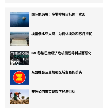
国际能源署：净零排放目标仍可实现
埃塞俄比亚大坝：为何让埃及和苏丹担忧
IMF称黎巴嫩经济危机因既得利益而恶化
东盟峰会及其加强区域贸易的势头
非洲如何来实现数字经济目标