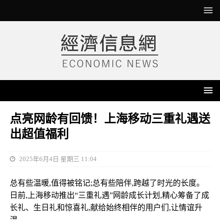
点亮网龄有回馈！上海移动三重礼遇送
出超值福利
2025年6月4日 星期三 11:04
总有些温暖,值得被铭记;总有些陪伴,跨越了时光的长度。
日前,上海移动推出“三重礼遇”网龄成长计划,精心筹备了成
长礼、生日礼和惊喜礼,献给始终相伴的用户们,让情谊升
温。