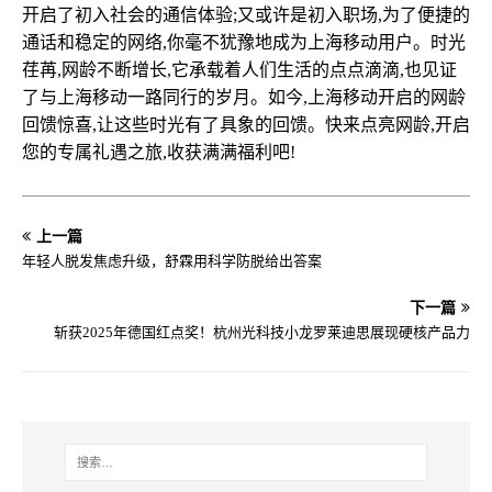
开启了初入社会的通信体验;又或许是初入职场,为了便捷的
通话和稳定的网络,你毫不犹豫地成为上海移动用户。时光
荏苒,网龄不断增长,它承载着人们生活的点点滴滴,也见证
了与上海移动一路同行的岁月。如今,上海移动开启的网龄
回馈惊喜,让这些时光有了具象的回馈。快来点亮网龄,开启
您的专属礼遇之旅,收获满满福利吧!
上一篇
年轻人脱发焦虑升级，舒霖用科学防脱给出答案
下一篇
斩获2025年德国红点奖！杭州光科技小龙罗莱迪思展现硬核产品力