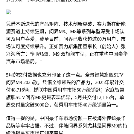
凭借不断迭代的产品矩阵、技术创新突破，赛力斯在新能
源赛道上持续狂飙，问界M9、M8等系列车型深受市场认
可及用户喜爱，截至目前，问界已收获超过60万用户，市
场认可度持续攀升。正如赛力斯集团董事长（创始人）张
兴海所言：“问界M8、M9 双旗舰车型，正在重构中国豪华
汽车市场格局。”
5月的交付数据也充分印证了这一点。全景智慧旗舰SUV
问界M9 2025款，凭借全维领先的产品力，2025年累计交
付48,716辆，蝉联中国乘用车市场50万级销冠；家庭智慧
旗舰SUV问界M8更是表现优异，5月共交付12,116台，单
周交付量突破5000台，获乘用车市场40万级销量第一。
值得一提的是，中国豪华车市场份额一直被海外传统豪华
品牌等牢牢占据。不过，伴随问界系列尤其是问界M9的持
续热销豪车市场正迎来变局。