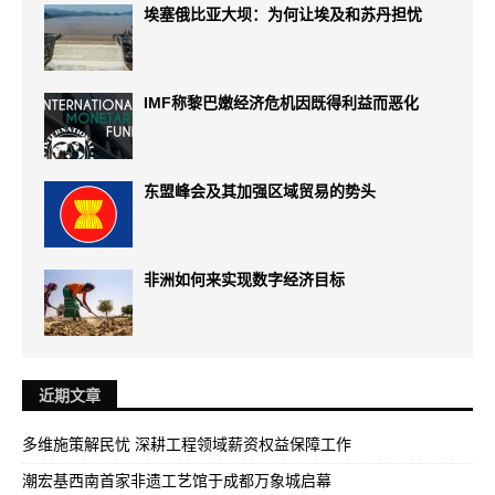
埃塞俄比亚大坝：为何让埃及和苏丹担忧
IMF称黎巴嫩经济危机因既得利益而恶化
东盟峰会及其加强区域贸易的势头
非洲如何来实现数字经济目标
近期文章
多维施策解民忧 深耕工程领域薪资权益保障工作
潮宏基西南首家非遗工艺馆于成都万象城启幕