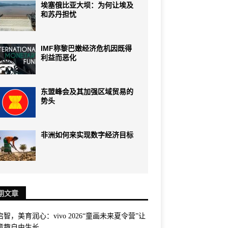
埃塞俄比亚大坝：为何让埃及
和苏丹担忧
IMF称黎巴嫩经济危机因既得
利益而恶化
东盟峰会及其加强区域贸易的
势头
非洲如何来实现数字经济目标
期文章
智，美育润心：vivo 2026“童画未来夏令营”让
童趣自由生长