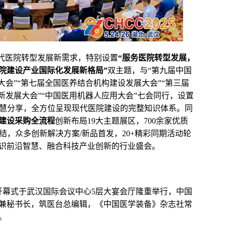
握现代医院转型发展新需求，特别设置
“服务医院转型发展，
院建设产业国际化发展新格局”
双主题，与“第九届中国
大会”“第七届全国医养结合机构建设发展大会”“第三届
新发展大会”“中国医用机器人应用大会”七会同行，设置
学者智慧分享，全方位呈现现代医院建设的完整知识体系。同
建设采购全流程
创新布局19大主题展区，700余家优质
集结，众多创新解决方案/新品首发，20+精彩同期活动轮
识前沿智慧、融合科技产业创新的行业盛会。
开幕式于武汉国际会议中心5层大宴会厅隆重举行，中国
兼秘书长，筑医台总编辑，《中国医学装备》杂志社常
。