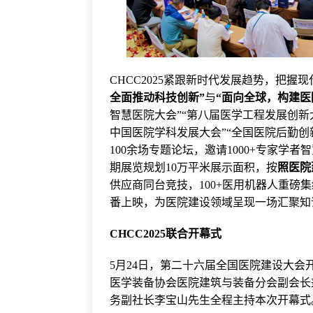
CHCC2025紧跟新时代发展趋势，把
全面推动科技创新”
与
“面向全球，构建医
智慧医院大会”“第八届医学工程发展创新
中国医院学科发展大会”“全国医院后勤创
100余场专题论坛，邀请1000+专家
期展览规划10万平米展示面积，按
照医院
供应商同台竞技，100+医用机器人重磅
番上映，为医院建设领域呈现一场汇聚知
CHCC2025联合开幕式
5月24日，第二十六届全国医院建设大会
医学装备协会医院建筑与装备分会副会长
务副社长李宝山先生全程主持本次开幕式