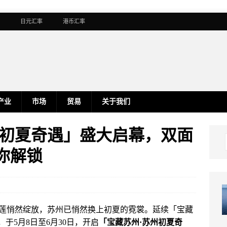
日元汇率
港币汇率
产业
市场
贸易
关于我们
初夏奇遇」盛大启幕，双面
你解锁
莲悄然绽放，苏州已悄然换上初夏的霓裳。延续「宝藏
于5月8日至6月30日，开启
「宝藏苏州·苏州初夏奇