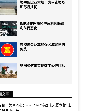
埃塞俄比亚大坝：为何让埃及
和苏丹担忧
IMF称黎巴嫩经济危机因既得
利益而恶化
东盟峰会及其加强区域贸易的
势头
非洲如何来实现数字经济目标
期文章
智，美育润心：vivo 2026“童画未来夏令营”让
童趣自由生长