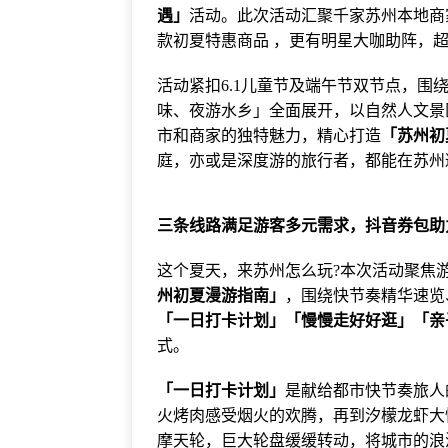
遇」
活动。此次活动汇聚千家苏州本地商
款初夏特惠商品 ，更有明星大咖助阵，
活动紧扣6.1儿童节及端午节双节点，
味、夜游水乡」全面展开，以自然人文景
市和商家的独特魅力，精心打造
「苏州初
庭，亦或是深度游的旅行者，都能在苏州
三条线路满足游客多元需求，抖音券包助
这个夏天，来苏州怎么玩?本次活动聚焦
州初夏漫游指南」
，围绕快节奏精华速览
「一日打卡计划」「慢慢走好好逛」「亲
式。
「一日打卡计划」
是献给都市快节奏旅人
火烤肉感受烟火的欢腾，再到汐檬龙虾大
摩天轮，巨大轮盘缓缓转动，将城市的浪