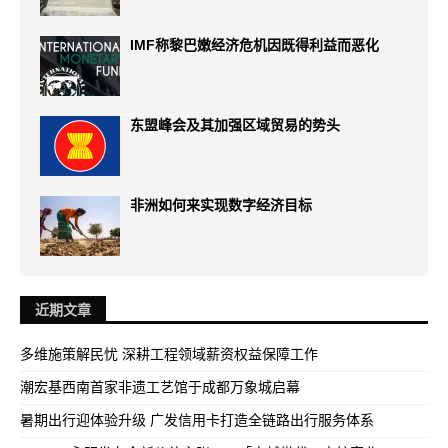
IMF称黎巴嫩经济危机因既得利益而恶化
东盟峰会及其加强区域贸易的势头
非洲如何来实现数字经济目标
近期文章
多维施策解民忧 深耕工程领域薪资权益保障工作
潮宏基西南首家非遗工艺馆于成都万象城启幕
暑期出行迎体验升级 广发信用卡打造全链路出行服务体系