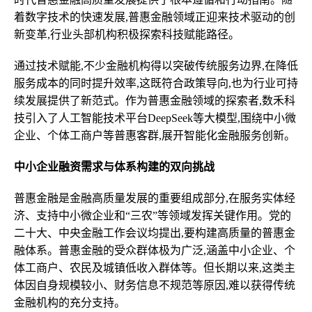
着数字技术的快速发展,普惠金融领域正迎来技术驱动的创
新变革,行业头部机构积极探索科技赋能路径。
通过技术赋能,不少金融机构得以突破传统服务边界,在降低
服务成本的同时提升效率,这既符合政策导向,也为行业可持
续发展提供了新范式。作为普惠金融领域的探索者,数禾科
技引入了人工智能技术平台DeepSeek等大模型,围绕中小微
企业、个体工商户等普惠客群,展开智能化金融服务创新。
中小企业融资需求与体系构建的双向挑战
普惠金融是金融高质量发展的重要组成部分,在服务实体经
济、支持中小微企业和“三农”等领域发挥关键作用。党的
二十大、中央金融工作会议均提出,要构建高质量的普惠金
融体系。普惠金融的受众群体极为广泛,涵盖中小企业、个
体工商户、农民及城镇低收入群体等。但长期以来,这类主
体因自身规模较小、财务信息不规范等原因,难以获得传统
金融机构的充分支持。