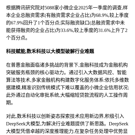
根据腾讯研究院对5088家小微企业2025年一季度的调查,样
本企业总融资需求(有融资需求企业占比)为68.9%,较上季度
的67.9%回升了1个百分点;实际融资缺口(总融资需求中未
能获得融资的企业占比)为33.6%,较上季度的31.6%上升了2
个百分点。
科技赋能,数禾科技以大模型破解行业难题
在普惠金融面临诸多挑战的背景下,金融科技成为金融机构
突破服务瓶颈的核心驱动力。通过引入大数据风控、智能
算法等技术,多家金融机构构建数字化服务体系:依托多维数
据建模,精准识别传统模式下难以覆盖的小微企业信用状况;
此外通过自动化审批系统,大幅缩短贷款流程的人工操作周
期。
对此,数禾科技以创新姿态探索技术应用新边界,积极引入
DeepSeek大模型,为解决行业难题提供了新思路。DeepSeek
大模型凭借卓越的深度推理能力,在复杂任务处理中优势显