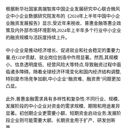
根据新华社国家高端智库中国企业发展研究中心联合微风
企中小企业数据研究院发布的《2024年上半年中国中小企
业融资发展报告》显示,受近年来税收、普惠金融等惠企政
策及内外部市场环境影响,2024年上半年多个行业中小企业
的融资规模与活跃度持续上升。
中小企业是推动经济增长、促进就业和社会稳定的重要力
量,在GDP贡献、就业岗位创造中作用显著。然而,其规模
小、信息透明度低、经营风险大等特点,导致融资过程中面
临诸多障碍。随着全球经济环境变化和国内经济结构调整,
特别是市场竞争加剧,中小企业“融资难、融资贵”问题更加
凸显。
此外,普惠金融需求具有多样性和复杂性:不同行业、规模、
发展阶段的中小企业对资金的需求规模、期限和用途差异
显著。初创期企业更需要小额、短期资金启动业务;发展阶
段企业则可能需要大额、长期资金用于扩产、研发创新
等。