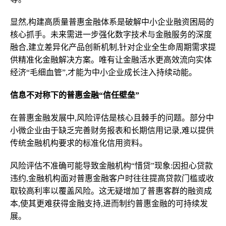
显然,构建高质量普惠金融体系是破解中小企业融资困局的
核心抓手。未来需进一步强化数字技术与金融服务的深度
融合,建立差异化产品创新机制,针对企业全生命周期需求提
供精准化金融解决方案。唯有让金融活水更高效流向实体
经济“毛细血管”,才能为中小企业成长注入持续动能。
信息不对称下的普惠金融“信任壁垒”
在普惠金融发展中,风险评估是核心且棘手的问题。部分中
小微企业由于缺乏完善财务报表和长期信用记录,难以提供
传统金融机构要求的标准化信用资料。
风险评估不准确可能导致金融机构“惜贷”现象:因担心贷款
违约,金融机构面对普惠金融客户时往往提高贷款门槛或收
取较高利率以覆盖风险。这无疑增加了普惠客群的融资成
本,使其更难获得金融支持,进而制约普惠金融的可持续发
展。