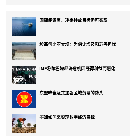
国际能源署：净零排放目标仍可实现
埃塞俄比亚大坝：为何让埃及和苏丹担忧
IMF称黎巴嫩经济危机因既得利益而恶化
东盟峰会及其加强区域贸易的势头
非洲如何来实现数字经济目标