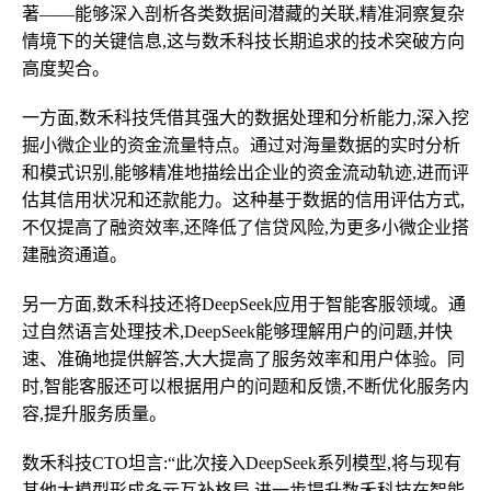
著——能够深入剖析各类数据间潜藏的关联,精准洞察复杂
情境下的关键信息,这与数禾科技长期追求的技术突破方向
高度契合。
一方面,数禾科技凭借其强大的数据处理和分析能力,深入挖
掘小微企业的资金流量特点。通过对海量数据的实时分析
和模式识别,能够精准地描绘出企业的资金流动轨迹,进而评
估其信用状况和还款能力。这种基于数据的信用评估方式,
不仅提高了融资效率,还降低了信贷风险,为更多小微企业搭
建融资通道。
另一方面,数禾科技还将DeepSeek应用于智能客服领域。通
过自然语言处理技术,DeepSeek能够理解用户的问题,并快
速、准确地提供解答,大大提高了服务效率和用户体验。同
时,智能客服还可以根据用户的问题和反馈,不断优化服务内
容,提升服务质量。
数禾科技CTO坦言:“此次接入DeepSeek系列模型,将与现有
其他大模型形成多元互补格局,进一步提升数禾科技在智能