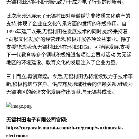
无锡村田还将不断创新,致力于成为电子行业的创新者。
此次庆典还展示了无锡村田对精微绣等非物质文化遗产的
支持,体现了企业在文化传承方面的发挥的积极作用。自
1995年建厂以来,无锡村田在发展技术的同时,始终秉持着
“贡献文化发展”的经营理念,积极开展各项公益事业。除了
支援非遗活动,无锡村田还在环境SDGs、可持续发展,支援
下一代教育等多个领域积极推进各项社会贡献活动,为无锡
地区的环境建设、教育文化的发展注入了企业力量。
三十而立,再创辉煌。今后,无锡村田仍将继续致力于技术革
新,积极构筑与客户、供应商及地域社会的信赖关系,继续为
无锡地区的经济文化发展作出贡献,与无锡共成长。
无锡村田电子有限公司官网:
https://corporate.murata.com/zh-cn/group/wuximurata-
electronics