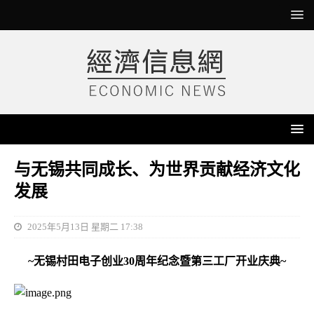
与无锡共同成长、为世界贡献经济文化
发展
2025年5月13日 星期二 17:38
~无锡村田电子创业30周年纪念暨第三工厂开业庆典~