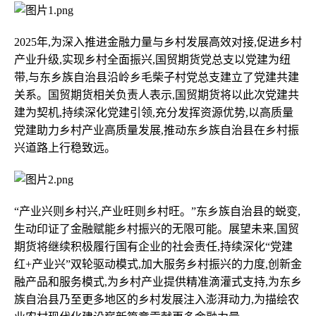
2025年,为深入推进金融力量与乡村发展高效对接,促进乡村
产业升级,实现乡村全面振兴,国贸期货党总支以党建为纽
带,与东乡族自治县沿岭乡毛柴子村党总支建立了党建共建
关系。国贸期货相关负责人表示,国贸期货将以此次党建共
建为契机,持续深化党建引领,充分发挥资源优势,以高质量
党建助力乡村产业高质量发展,推动东乡族自治县在乡村振
兴道路上行稳致远。
“产业兴则乡村兴,产业旺则乡村旺。”东乡族自治县的蜕变,
生动印证了金融赋能乡村振兴的无限可能。展望未来,国贸
期货将继续积极履行国有企业的社会责任,持续深化“党建
红+产业兴”双轮驱动模式,加大服务乡村振兴的力度,创新金
融产品和服务模式,为乡村产业提供精准滴灌式支持,为东乡
族自治县乃至更多地区的乡村发展注入澎湃动力,为描绘农