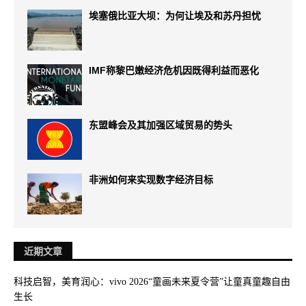
埃塞俄比亚大坝：为何让埃及和苏丹担忧
IMF称黎巴嫩经济危机因既得利益而恶化
东盟峰会及其加强区域贸易的势头
非洲如何来实现数字经济目标
近期文章
科技启智，美育润心：vivo 2026“童画未来夏令营”让童真童趣自由
生长