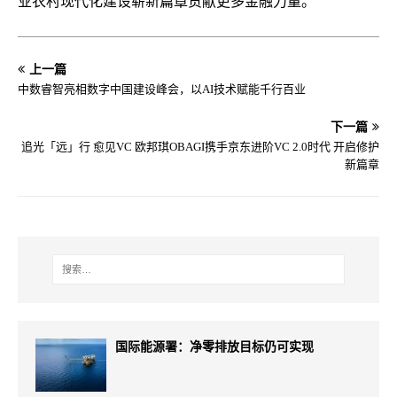
业农村现代化建设崭新篇章贡献更多金融力量。
上一篇
中数睿智亮相数字中国建设峰会，以AI技术赋能千行百业
下一篇
追光「远」行 愈见VC 欧邦琪OBAGI携手京东进阶VC 2.0时代 开启修护
新篇章
国际能源署：净零排放目标仍可实现