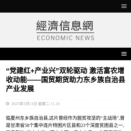
“党建红+产业兴”双轮驱动 激活富农增
收动能——国贸期货助力东乡族自治县
产业发展
2025年5月13日 星期二 11:24
临夏州东乡族自治县,这片曾经作为脱贫攻坚的“主战场”,曾
是甘肃省58个集中连片特困片区县和23个深度贫困县之一,