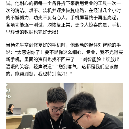
试。他耐心的把每一个备件拆下来后用专业的工具一次一
次的清洁、烘干、装机并逐步恢复电路，在经过几个小时
的不懈努力，功夫不负有心人，手机屏幕终于再度亮起，
各项功能逐一测试，均恢复正常，更令人惊喜的是，手机
里珍贵的数据也完好无损！
当杨先生拿到修复好的手机时，他激动的握住刘智能的手
说：“太感谢你了！要不是你这么细心、专业，我不光得买
新手机，里面的资料也找不回来了！” 刘智能脸上绽放出
温暖的笑容，轻声说道：“您别客气，这都是我们应该做
的，能帮到您，我也特别高兴！”