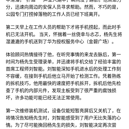
分，迅速向周边的安保人员寻求帮助。然而，不巧的是，
公园专门打捞掉落物的工作人员已经下班离开。
第二天早上在工作人员的帮助下才将手机捞起，而此时手
机已无法开机。 当天，怀揣着一丝侥幸与忐忑，杨先生将
湿漉漉的手机送到了华为授权服务中心（金碧广场）。
体验顾问热情接待了他，在听完事情的来龙去脉后，第一
时间为杨先生受理录单，并迅速将手机交给了经验丰富的
首席工程师刘智能。刘智能深知手机进水后的处理工作刻
不容缓，在接到手机后他立马开始了检测工作。凭着熟练
的拆机技巧，他用最快的速度把手机拆开，拆机后他先检
查了手机的内部元件，发现主板受到了很严重的腐蚀损
坏，许多功能可能已经无法正常使用。
第一次维修装机测试，设备仅能短暂亮屏后又关机了，在
将情况告知杨先生时，刘智能感受到了用户无比失落的心
情。为了尽可能挽回杨先生的损失，刘智能决定再次尝