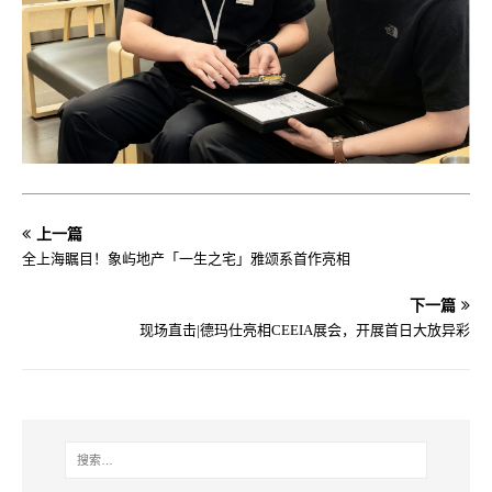
上一篇
全上海瞩目！象屿地产「一生之宅」雅颂系首作亮相
下一篇
现场直击|德玛仕亮相CEEIA展会，开展首日大放异彩