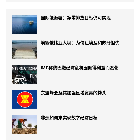
国际能源署：净零排放目标仍可实现
埃塞俄比亚大坝：为何让埃及和苏丹担忧
IMF称黎巴嫩经济危机因既得利益而恶化
东盟峰会及其加强区域贸易的势头
非洲如何来实现数字经济目标